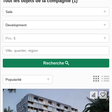
Tout les objets de la compagnie (1)
Sale
Development
Prix, $
Recherche
Popularité