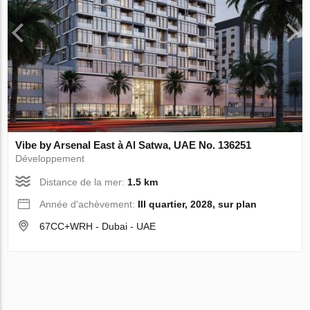
Vibe by Arsenal East à Al Satwa, UAE No. 136251
Développement
Distance de la mer:
1.5 km
Année d'achèvement:
III quartier, 2028, sur plan
67CC+WRH - Dubai - UAE