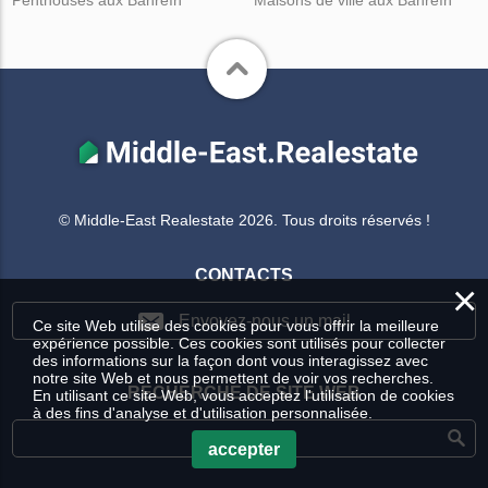
Penthouses aux Bahreïn
Maisons de ville aux Bahreïn
© Middle-East Realestate 2026. Tous droits réservés !
CONTACTS
×
Envoyez-nous un mail
Ce site Web utilise des cookies pour vous offrir la meilleure
expérience possible. Ces cookies sont utilisés pour collecter
des informations sur la façon dont vous interagissez avec
notre site Web et nous permettent de voir vos recherches.
RECHERCHE DE SITE WEB
En utilisant ce site Web, vous acceptez l'utilisation de cookies
à des fins d'analyse et d'utilisation personnalisée.
accepter