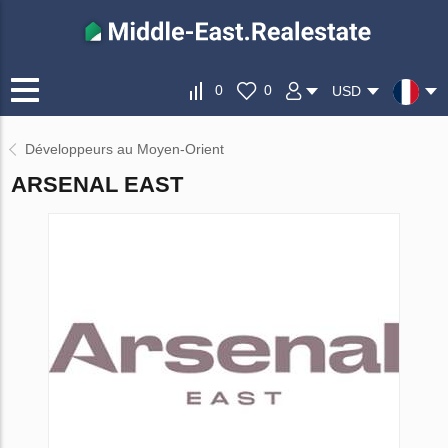
0
0
USD
Développeurs au Moyen-Orient
ARSENAL EAST