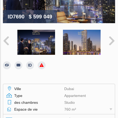
ID7690
$ 599 049
Ville
Dubai
Type
Appartement
des chambres
Studio
Espace de vie
760 m²