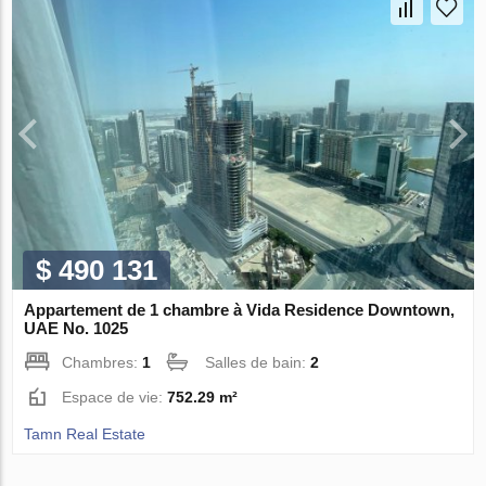
$ 490 131
Appartement de 1 chambre à Vida Residence Downtown,
UAE No. 1025
Chambres:
1
Salles de bain:
2
Espace de vie:
752.29 m²
Tamn Real Estate