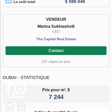
$ 599 049
Le coût total
VENDEUR
Marina Sukhiashvili
CEO
The Capital Real Estate
Contact
197 objets en plus
DUBAI - STATISTIQUE
Prix pour m², $
7 244