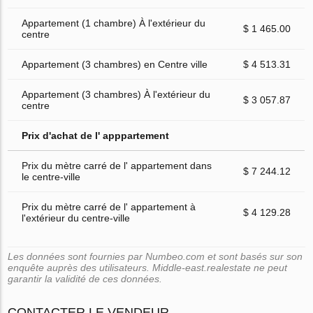
Appartement (1 chambre) À l'extérieur du
$ 1 465.00
centre
Appartement (3 chambres) en Centre ville
$ 4 513.31
Appartement (3 chambres) À l'extérieur du
$ 3 057.87
centre
Prix d'achat de l' apppartement
Prix du mètre carré de l' appartement dans
$ 7 244.12
le centre-ville
Prix du mètre carré de l' appartement à
$ 4 129.28
l'extérieur du centre-ville
Les données sont fournies par Numbeo.com et sont basés sur son
enquête auprès des utilisateurs. Middle-east.realestate ne peut
garantir la validité de ces données.
CONTACTER LE VENDEUR