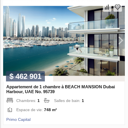
$ 462 901
Appartement de 1 chambre à BEACH MANSION Dubai
Harbour, UAE No. 95739
Chambres:
1
Salles de bain:
1
Espace de vie:
748 m²
Primo Capital