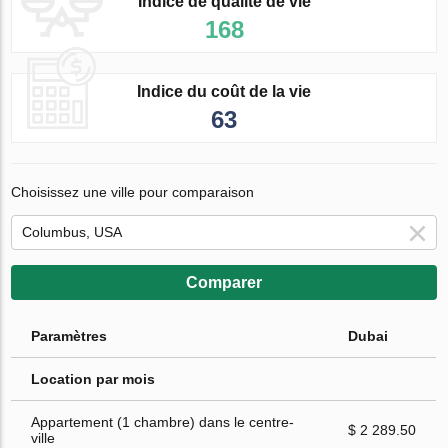
Indice de qualité de vie
168
Indice du coût de la vie
63
Choisissez une ville pour comparaison
Comparer
Paramètres
Dubai
Location par mois
Appartement (1 chambre) dans le centre-
$ 2 289.50
ville