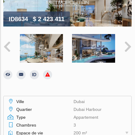
ID8634
$ 2 423 411
Ville
Dubai
Quartier
Dubai Harbour
Type
Appartement
Chambres
3
Espace de vie
200 m²