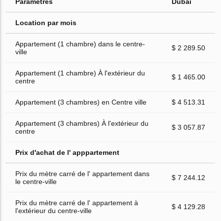
Paramètres
Dubai
Location par mois
Appartement (1 chambre) dans le centre-
$ 2 289.50
ville
Appartement (1 chambre) À l'extérieur du
$ 1 465.00
centre
Appartement (3 chambres) en Centre ville
$ 4 513.31
Appartement (3 chambres) À l'extérieur du
$ 3 057.87
centre
Prix d'achat de l' apppartement
Prix du mètre carré de l' appartement dans
$ 7 244.12
le centre-ville
Prix du mètre carré de l' appartement à
$ 4 129.28
l'extérieur du centre-ville