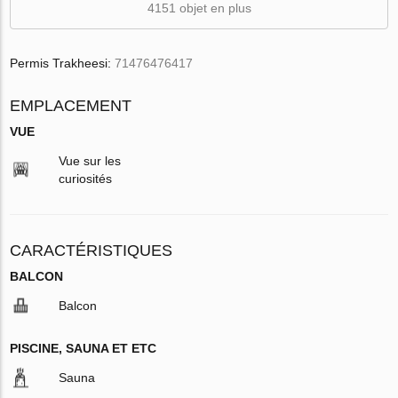
4151 objet en plus
Permis Trakheesi:
71476476417
EMPLACEMENT
VUE
Vue sur les
curiosités
CARACTÉRISTIQUES
BALCON
Balcon
PISCINE, SAUNA ET ETC
Sauna