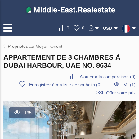
0
0
USD
Propriétés au Moyen-Orient
APPARTEMENT DE 3 CHAMBRES À
DUBAI HARBOUR, UAE NO. 8634
Ajouter à la comparaison
(
0
)
Enregistrer à ma liste de souhaits
(
0
)
Vu (1)
Offrir votre prix
135