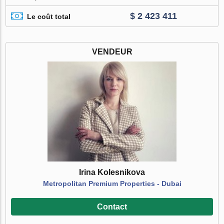
$ 2 423 411
Le coût total
VENDEUR
Irina Kolesnikova
Metropolitan Premium Properties - Dubai
Contact