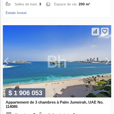
Salles de bain:
3
Espace de vie:
200 m²
Estate Invest
$ 1 906 053
Appartement de 3 chambres à Palm Jumeirah, UAE No.
114085