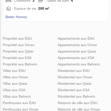
Chambres:
3
Salles de bain:
4
Espace de vie:
200 m²
Better Homes
Propriété aux ÉAU
Appartements aux ÉAU
Propriété aux Oman
Appartements aux Oman
Propriété aux Qatar
Appartements aux Qatar
Propriété aux KSA
Appartements aux KSA
Propriété aux Bahreïn
Appartements aux Bahreïn
Villas aux ÉAU
Résidentiel aux ÉAU
Villas aux Oman
Résidentiel aux Oman
Villas aux Qatar
Résidentiel aux Qatar
Villas aux KSA
Résidentiel aux KSA
Villas aux Bahreïn
Résidentiel aux Bahreïn
Penthouses aux ÉAU
Maisons de ville aux ÉAU
Penthouses aux Oman
Maisons de ville aux Oman