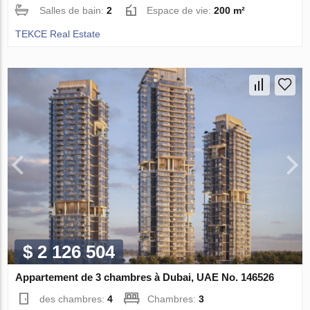
Salles de bain:
2
Espace de vie:
200 m²
TEKCE Real Estate
$ 2 126 504
Appartement de 3 chambres à Dubai, UAE No. 146526
des chambres:
4
Chambres:
3