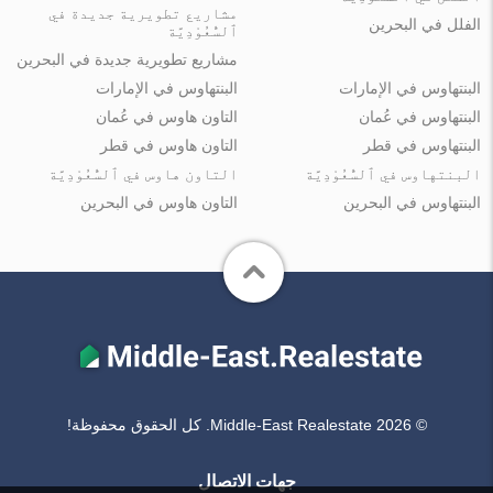
مشاريع تطويرية جديدة في
الفلل في البحرين
ٱلسُّعُوْدِيَّة
مشاريع تطويرية جديدة في البحرين
البنتهاوس في الإمارات
البنتهاوس في الإمارات
البنتهاوس في عُمان
التاون هاوس في عُمان
البنتهاوس في قطر
التاون هاوس في قطر
البنتهاوس في ٱلسُّعُوْدِيَّة
التاون هاوس في ٱلسُّعُوْدِيَّة
البنتهاوس في البحرين
التاون هاوس في البحرين
© Middle-East Realestate 2026. كل الحقوق محفوظة!
جهات الاتصال