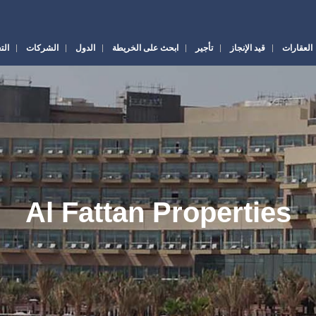
العقارات
قيد الإنجاز
تأجير
ابحث على الخريطة
الدول
الشركات
الت
Al Fattan Properties