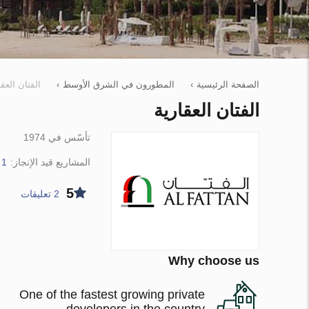
الصفحة الرئيسية
›
المطورون في الشرق الأوسط
›
الفتان العقا
الفتان العقارية
تأسّس في 1974
المشاريع قيد الإنجاز:
1 ملكية عقارية
5
2 تعليقات
Why choose us
One of the fastest growing private
developers in the country