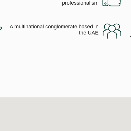
professionalism
A multinational conglomerate based in
the UAE