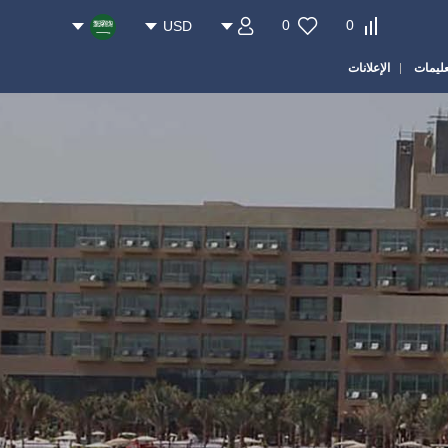
0
0
USD
عليمات
الإعلانات