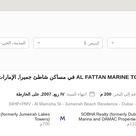
السعر, $
AL F في مساكن شاطئ جميرا, الإمارات العربية المتحدة رقم 69567
فة إلى البحر:
200 م
انتهاء السنة:
IV ربع, 2007, على الخارطة
34HP+PMV - Al Mamsha St - Jumeirah Beach Residence - Dubai 
formerly Jumeirah Lakes
SOBHA Realty (formerly Dub
Towers)
Marina and DAMAC Propertie
11م
700م