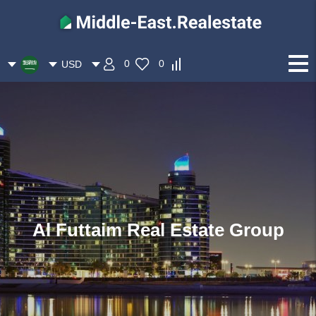
0
0
USD
Al Futtaim Real Estate Group