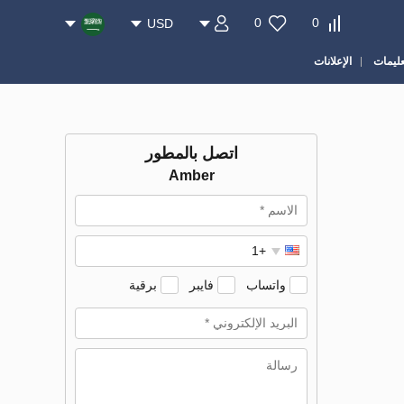
0
0
USD
عليمات
الإعلانات
اتصل بالمطور
Amber
واتساب
فايبر
برقية