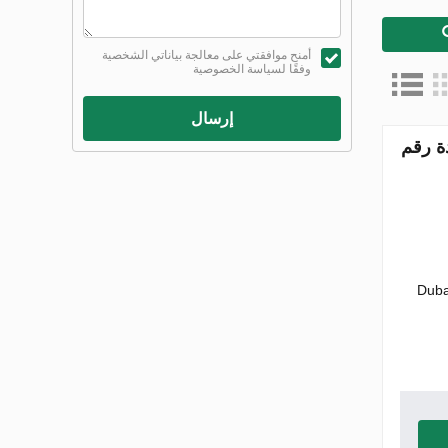
أمنح موافقتي على معالجة بياناتي الشخصية
وفقًا لسياسة الخصوصية
إرسال
ية المتحدة رقم
Duba