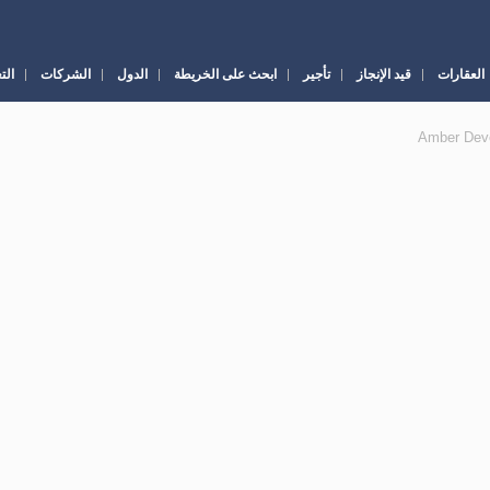
العقارات
قيد الإنجاز
تأجير
ابحث على الخريطة
الدول
الشركات
الت
Amber Dev