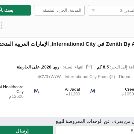
بحث
لسعر, $
Zenith By AMBER في International City, الإمارات العرب
فة إلى البحر:
8.5 كم
انتهاء السنة:
I ربع, 2028, على الخارطة
4CV3+W7W - International City Phase(2) - Dubai 
i Healthcare
Al Jadaf
Cre
City
105م
11200م
12500م
 من يعرف عن الوحدات المعروضة للبيع
إرسال