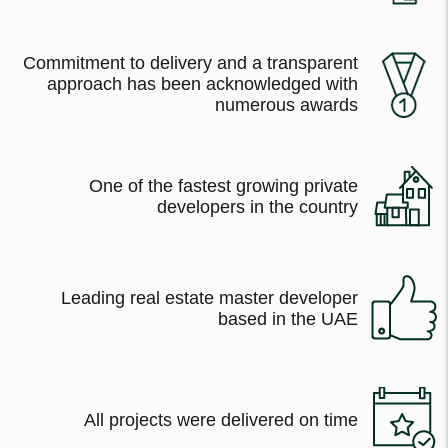
Commitment to delivery and a transparent
approach has been acknowledged with
numerous awards
One of the fastest growing private
developers in the country
Leading real estate master developer
based in the UAE
All projects were delivered on time