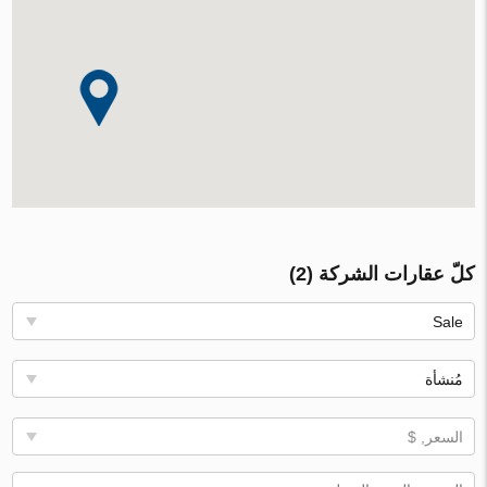
كلّ عقارات الشركة (2)
Sale
مُنشأة
السعر, $