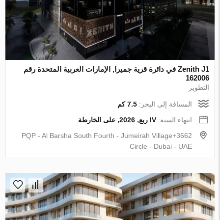
Zenith J1 في دائرة قرية جميرا, الإمارات العربية المتحدة رقم
162006
التطوير
المسافة إلى البحر:
7.5 كم
انتهاء السنة:
IV ربع, 2026, على الخارطة
3662+PQP - Al Barsha South Fourth - Jumeirah Village
Circle - Dubai - UAE