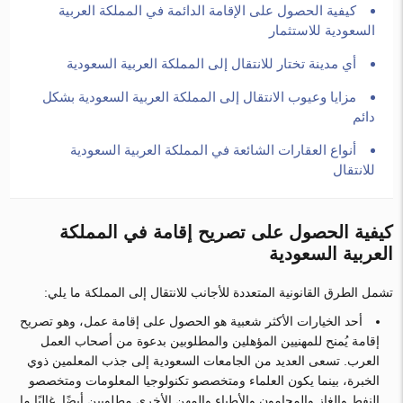
كيفية الحصول على الإقامة الدائمة في المملكة العربية
السعودية للاستثمار
أي مدينة تختار للانتقال إلى المملكة العربية السعودية
مزايا وعيوب الانتقال إلى المملكة العربية السعودية بشكل
دائم
أنواع العقارات الشائعة في المملكة العربية السعودية
للانتقال
كيفية الحصول على تصريح إقامة في المملكة
العربية السعودية
تشمل الطرق القانونية المتعددة للأجانب للانتقال إلى المملكة ما يلي:
أحد الخيارات الأكثر شعبية هو الحصول على إقامة عمل، وهو تصريح
إقامة يُمنح للمهنيين المؤهلين والمطلوبين بدعوة من أصحاب العمل
العرب. تسعى العديد من الجامعات السعودية إلى جذب المعلمين ذوي
الخبرة، بينما يكون العلماء ومتخصصو تكنولوجيا المعلومات ومتخصصو
النفط والغاز والمحامون والأطباء والمهن الأخرى مطلوبين أيضًا. غالبًا ما