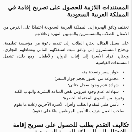
المستندات اللازمة للحصول على تصريح إقامة في
المملكة العربية السعودية
تختلف وثائق الهجرة إلى المملكة العربية السعودية اعتمادًا على الغرض من
الانتقال: للطلاب والمستثمرين والمهنيين المهرة وعائلاتهم.
على سبيل المثال، يحتاج الطلاب إلى تقديم دعوة من مؤسسة تعليمية،
ويحتاج المستثمرون إلى وثائق تثبت استقلالهم المالي ونشاطهم التجاري،
ويحتاج أفراد الأسرة إلى إثبات الزواج والأطفال. ومع ذلك، تشمل
المستندات القياسية:
جواز سفر ونسخة منه؛
مجموعة من الصور بحجم جواز السفر؛
شهادة عدم وجود سجل جنائي؛
شهادات عدم وجود فيروس نقص المناعة البشرية والتهاب الكبد
وغيرها من العدوى المحتملة الخطرة؛
تأمين طبي لمقدم الطلب وأفراد الأسرة الآخرين (عادة ما يقوم
صاحب العمل بترتيب التأمين للموظفين بناءً على دعوة).
تكاليف التقدم بطلب للحصول على تصريح إقامة