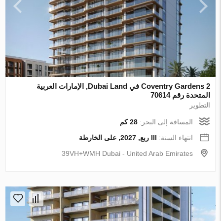
Coventry Gardens 2 في Dubai Land, الإمارات العربية
المتحدة رقم 70614
التطوير
المسافة إلى البحر:
28 كم
انتهاء السنة:
III ربع, 2027, على الخارطة
39VH+WMH Dubai - United Arab Emirates