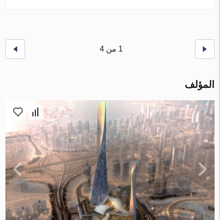
1 من 4
المؤلف