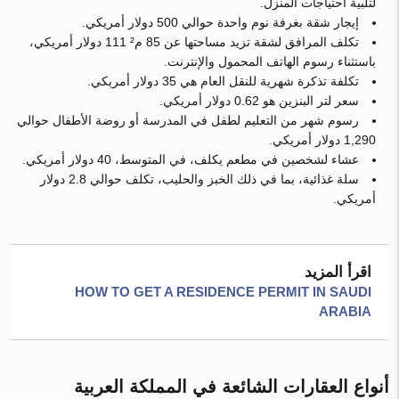
لتلبية احتياجات المنزل.
إيجار شقة بغرفة نوم واحدة حوالي 500 دولار أمريكي.
تكلف المرافق لشقة تزيد مساحتها عن 85 م² 111 دولار أمريكي،
باستثناء رسوم الهاتف المحمول والإنترنت.
تكلفة تذكرة شهرية للنقل العام هي 35 دولار أمريكي.
سعر لتر البنزين هو 0.62 دولار أمريكي.
رسوم شهر من التعليم لطفل في المدرسة أو روضة الأطفال حوالي
1,290 دولار أمريكي.
عشاء لشخصين في مطعم يكلف، في المتوسط، 40 دولار أمريكي.
سلة غذائية، بما في ذلك الخبز والحليب، تكلف حوالي 2.8 دولار
أمريكي.
اقرأ المزيد
HOW TO GET A RESIDENCE PERMIT IN SAUDI
ARABIA
أنواع العقارات الشائعة في المملكة العربية