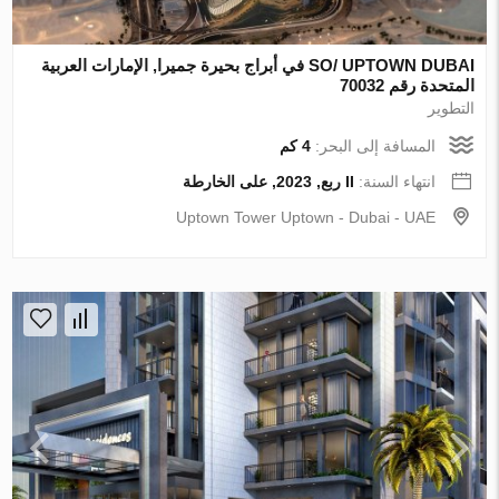
SO/ UPTOWN DUBAI في أبراج بحيرة جميرا, الإمارات العربية
المتحدة رقم 70032
التطوير
المسافة إلى البحر:
4 كم
انتهاء السنة:
II ربع, 2023, على الخارطة
Uptown Tower Uptown - Dubai - UAE