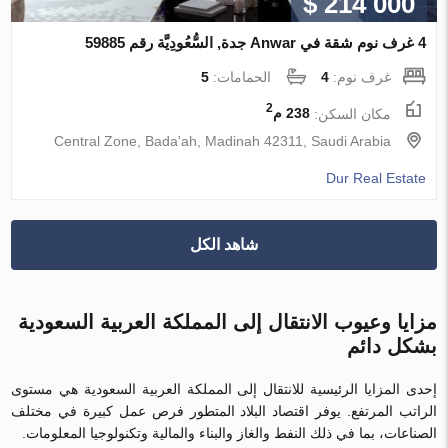
$ 214 000
4 غرف نوم شقة في Anwar جدة, السُّعُودِيَّة رقم 59885
غرف نوم:
4
الحمامات:
5
2
مكان السكن:
238 م
Central Zone, Bada'ah, Madinah 42311, Saudi Arabia
Dur Real Estate
شاهد الكل
مزايا وعيوب الانتقال إلى المملكة العربية السعودية
بشكل دائم
إحدى المزايا الرئيسية للانتقال إلى المملكة العربية السعودية هي مستوى
الراتب المرتفع. يوفر اقتصاد البلاد المتطور فرص عمل كبيرة في مختلف
الصناعات، بما في ذلك النفط والغاز والبناء والمالية وتكنولوجيا المعلومات.