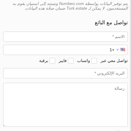
يتم توفير البيانات بواسطة Numbeo.com وتستند إلى استبيان يقوم به
المستخدمون. لا يمكن لـ Turk.estate ضمان صحّة هذه البيانات.
تواصل مع البائع
تواصل معي عبر
واتساب
فايبر
برقية