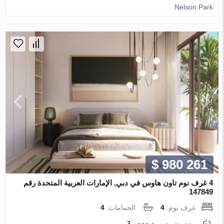
Nelson Park
$ 980 261
4 غرف نوم تاون هاوس في دبي, الإمارات العربية المتحدة رقم
147849
غرف نوم:
4
الحمامات:
4
2