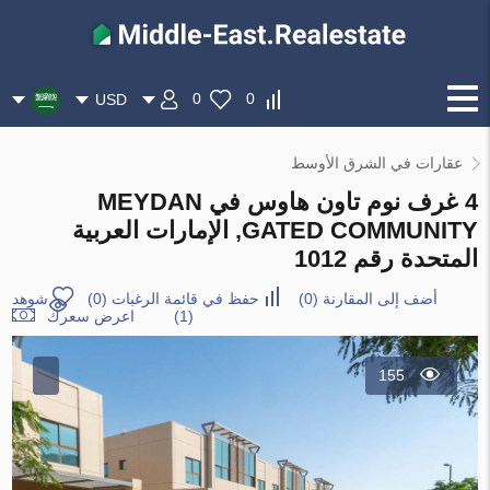
0
0
USD
عقارات في الشرق الأوسط
4 غرف نوم تاون هاوس في MEYDAN
GATED COMMUNITY, الإمارات العربية
المتحدة رقم 1012
أضف إلى المقارنة
(
0
)
حفظ في قائمة الرغبات
(
0
)
شوهد
(1)
اعرض سعرك
155