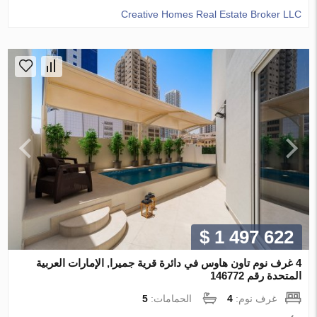
Creative Homes Real Estate Broker LLC
$ 1 497 622
4 غرف نوم تاون هاوس في دائرة قرية جميرا, الإمارات العربية
المتحدة رقم 146772
غرف نوم:
4
الحمامات:
5