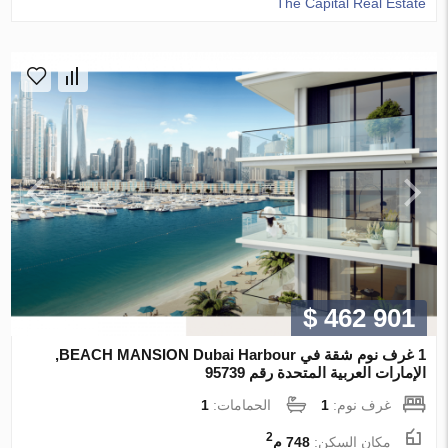
The Capital Real Estate
$ 462 901
1 غرف نوم شقة في BEACH MANSION Dubai Harbour,
الإمارات العربية المتحدة رقم 95739
غرف نوم:
1
الحمامات:
1
2
مكان السكن:
748 م