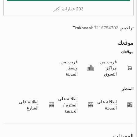
203 عقارات أكثر
تراخيص Trakheesi:
7116754702
موقعك
موقعك
قريب من
قريب من
مراكز
وسط
التسوق
المدينة
المنظر
إطلالة على
إطلالة على
إطلالة على
المنتزه /
المدينة
الشارع
الحديقة
المميزات