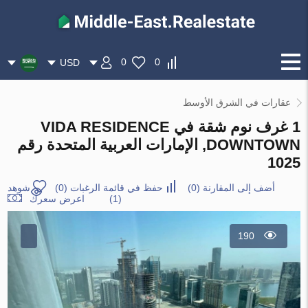
0
0
USD
عقارات في الشرق الأوسط
1 غرف نوم شقة في VIDA RESIDENCE
DOWNTOWN, الإمارات العربية المتحدة رقم
1025
أضف إلى المقارنة
(
0
)
حفظ في قائمة الرغبات
(
0
)
شوهد
(1)
اعرض سعرك
190