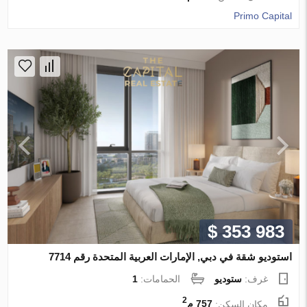
Primo Capital
$ 353 983
استوديو شقة في دبي, الإمارات العربية المتحدة رقم 7714
غرف:
ستوديو
الحمامات:
1
2
مكان السكن:
757 م