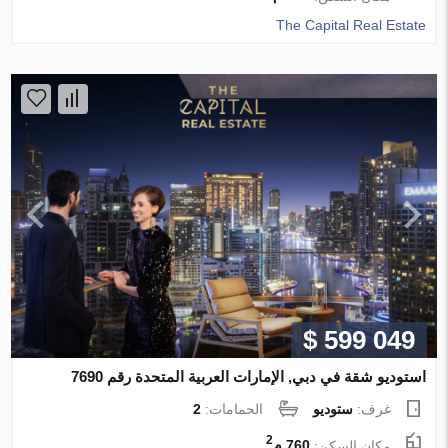
The Capital Real Estate
$ 599 049
استوديو شقة في دبي, الإمارات العربية المتحدة رقم 7690
غرف:
ستوديو
الحمامات:
2
2
مكان السكن:
760 م