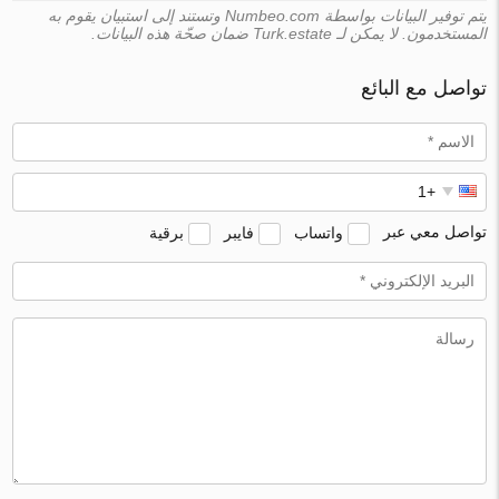
يتم توفير البيانات بواسطة Numbeo.com وتستند إلى استبيان يقوم به
المستخدمون. لا يمكن لـ Turk.estate ضمان صحّة هذه البيانات.
تواصل مع البائع
تواصل معي عبر
واتساب
فايبر
برقية