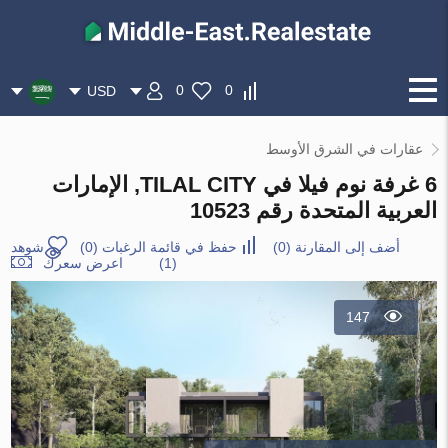
0
0
USD
عقارات في الشرق الأوسط
6 غرفة نوم فيلا في TILAL CITY, الإمارات
العربية المتحدة رقم 10523
أضف إلى المقارنة
(
0
)
حفظ في قائمة الرغبات
(
0
)
شوهد
(1)
اعرض سعرك
147