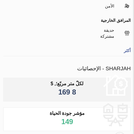
الأمن
المرافق الخارجية
حديقة
مشتركة
أكثر
SHARJAH - الإحصائيات
لكلّ متر مربّع؛, $
8 169
مؤشر جودة الحياة
149