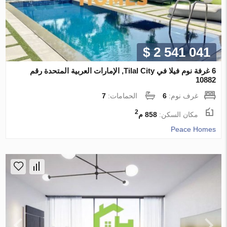
$ 2 541 041
6 غرفة نوم فيلا في Tilal City, الإمارات العربية المتحدة رقم
10882
غرف نوم:
6
الحمامات:
7
2
مكان السكن:
858 م
Peace Homes