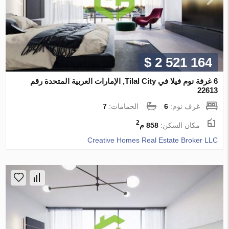
$ 2 521 164
6 غرفة نوم فيلا في Tilal City, الإمارات العربية المتحدة رقم
22613
غرف نوم:
6
الحمامات:
7
2
مكان السكن:
858 م
Creative Homes Real Estate Broker LLC