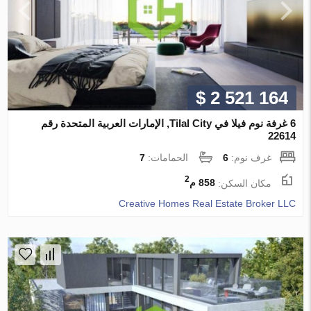
$ 2 521 164
6 غرفة نوم فيلا في Tilal City, الإمارات العربية المتحدة رقم
22614
غرف نوم:
6
الحمامات:
7
2
مكان السكن:
858 م
Creative Homes Real Estate Broker LLC