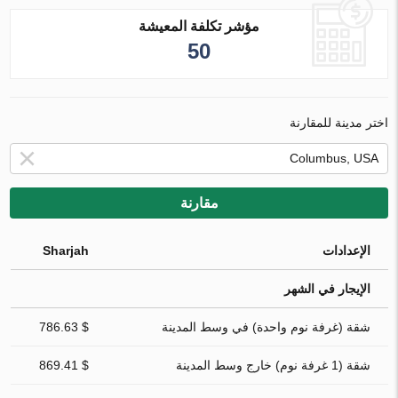
مؤشر تكلفة المعيشة
50
اختر مدينة للمقارنة
مقارنة
الإعدادات
Sharjah
الإيجار في الشهر
شقة (غرفة نوم واحدة) في وسط المدينة
$ 786.63
شقة (1 غرفة نوم) خارج وسط المدينة
$ 869.41