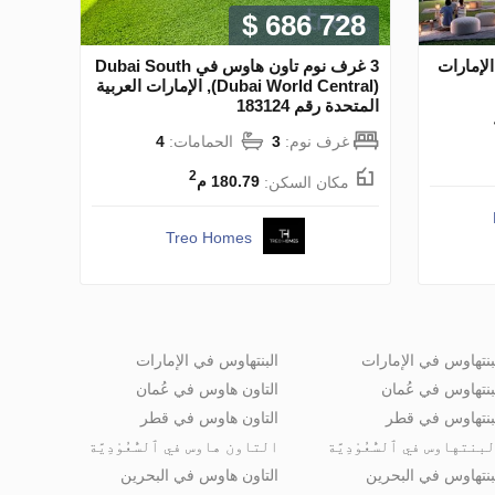
$ 686 728
لإمارات
3 غرف نوم تاون هاوس في Dubai South
(Dubai World Central), الإمارات العربية
المتحدة رقم 183124
غرف نوم:
3
الحمامات:
4
2
مكان السكن:
180.79 م
Treo Homes
بنتهاوس في الإمارات
البنتهاوس في الإمارات
بنتهاوس في عُمان
التاون هاوس في عُمان
بنتهاوس في قطر
التاون هاوس في قطر
بنتهاوس في ٱلسُّعُوْدِيَّة
التاون هاوس في ٱلسُّعُوْدِيَّة
بنتهاوس في البحرين
التاون هاوس في البحرين