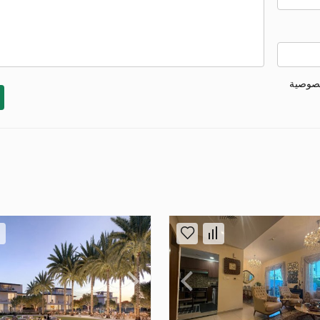
خصوصية