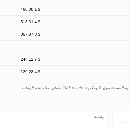
$ 1 465.00
$ 4 513.31
$ 3 057.87
$ 7 244.12
$ 4 129.28