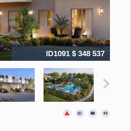
ID1091
$ 348 537