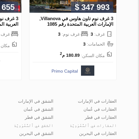
 655
$ 347 993
3 غرف نوم تاون هاوس في Villanova,
3 غرف نو
الإمارات العربية المتحدة رقم 1085
العربية المتح
غرف:
3
غرف نوم:
3
غرف ن
الحمامات:
3
مكان 
2
مكان السكن:
180.89 م
Primo Capital
العقارات في الإمارات
الشقق في الإمارات
العقارات في عُمان
الشقق في عُمان
العقارات في قطر
الشقق في قطر
العقارات في ٱلسُّعُوْدِيَّة
الشقق في ٱلسُّعُوْدِيَّة
العقارات في البحرين
الشقق في البحرين