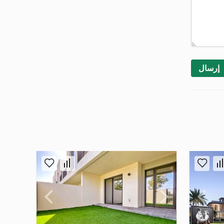
إرسال