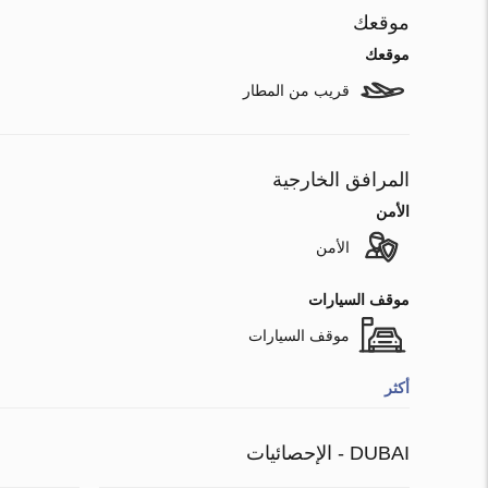
موقعك
موقعك
قريب من المطار
المرافق الخارجية
الأمن
الأمن
موقف السيارات
موقف السيارات
أكثر
DUBAI - الإحصائيات