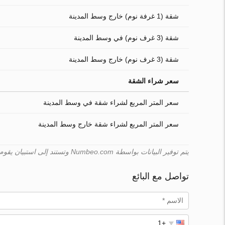
شقة (1 غرفة نوم) خارج وسط المدينة
شقة (3 غرف نوم) في وسط المدينة
شقة (3 غرف نوم) خارج وسط المدينة
سعر شراء الشقة
سعر المتر المربع لشراء شقة في وسط المدينة
سعر المتر المربع لشراء شقة خارج وسط المدينة
يتم توفير البيانات بواسطة Numbeo.com وتستند إلى استبيان يقوم به المستخدمون. لا يمكن لـ Turk.estate ضمان صحّة هذه البيانات.
تواصل مع البائع