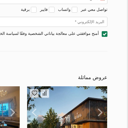
تواصل معي عبر
واتساب
فايبر
برقية
أمنح موافقتي على معالجة بياناتي الشخصية وفقًا لسياسة ال
عروض مماثلة