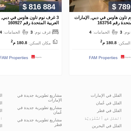
$ 816 884
$ 789
م تاون هاوس في دبي, الإمارات
3 غرف نوم تاون هاوس في دبي, ا
دة رقم 163754
العربية المتحدة رقم 160927
وم:
3
الحمامات:
4
غرف نوم:
3
الحمامات:
4
2
2
السكن:
180.8 م
مكان السكن:
180.8 م
FAM Properties
FAM Properties
الفلل في الإمارات
مشاريع تطويرية جديدة في
ال
الإمارات
الفلل في عُمان
ال
مشاريع تطويرية جديدة في
الفلل في قطر
ال
عُمان
الفلل في ٱلسُّعُوْدِيَّة
ال
مشاريع تطويرية جديدة في
قطر
الفلل في البحرين
ال