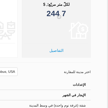
لكلّ متر مربّع؛, $
7 244
التفاصيل
اختر مدينة للمقارنة
الإعدادات
الإيجار في الشهر
شقة (غرفة نوم واحدة) في وسط المدينة