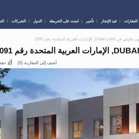
العقارات
قيد الإنجاز
تأجير
ابحث على الخريطة
الدول
الشركات
الت
أضف إلى المقارنة
(
0
)
حفظ