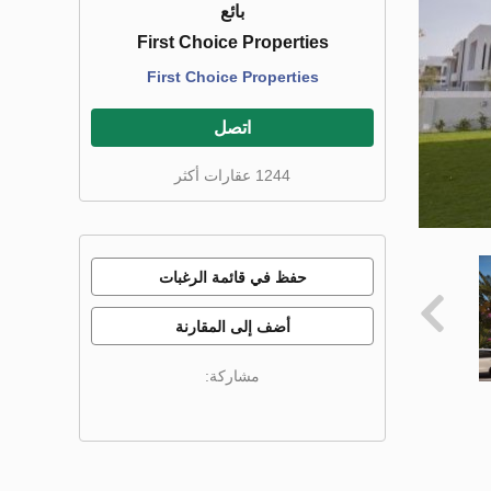
بائع
First Choice Properties
First Choice Properties
اتصل
1244 عقارات أكثر
حفظ في قائمة الرغبات
أضف إلى المقارنة
مشاركة: