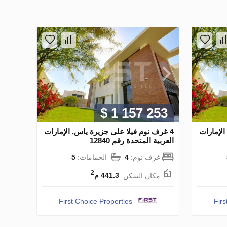
$ 1 157 253
الإمارات
4 غرف نوم فيلا على جزيرة ياس, الإمارات
العربية المتحدة رقم 12840
غرف نوم:
4
الحمامات:
5
2
مكان السكن:
441.3 م
First Choice Properties
Firs