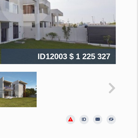
ID12003
$ 1 225 327