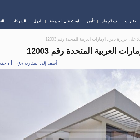
العقارات
قيد الإنجاز
تأجير
ابحث على الخريطة
الدول
الشركات
الت
أضف إلى المقارنة
(
0
)
حفظ