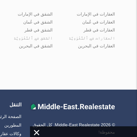
العقارات في الإمارات
الشقق في الإمارات
العقارات في عُمان
الشقق في عُمان
العقارات في قطر
الشقق في قطر
العقارات في ٱلسُّعُوْدِيَّة
الشقق في ٱلسُّعُوْدِيَّة
العقارات في البحرين
الشقق في البحرين
التنقل
الصفحة الرئ
© Middle-East Realestate 2026. كل الحقوق
المطورين
×
محفوظة!
وكالات عقاري