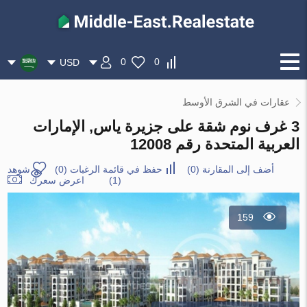
0
0
USD
عقارات في الشرق الأوسط
3 غرف نوم شقة على جزيرة ياس, الإمارات
العربية المتحدة رقم 12008
أضف إلى المقارنة
(
0
)
حفظ في قائمة الرغبات
(
0
)
شوهد
(1)
اعرض سعرك
159