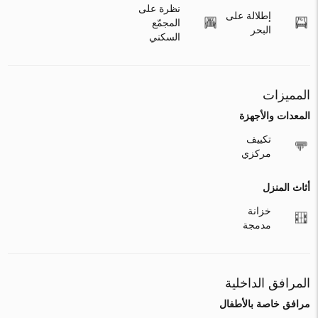
نظرة على
إطلالة على
المجمّع
البحر
السكني
المميزات
المعدات والأجهزة
تكييف
مركزي
أثاث المنزل
خزانة
مدمجة
المرافق الداخلية
مرافق خاصة بالأطفال