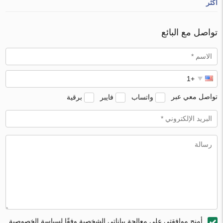
أكثر
تواصل مع البائع
تواصل معي عبر
واتساب
فايبر
برقية
أمنح موافقتي على معالجة بياناتي الشخصية وفقًا لسياسة الخصوصية