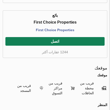
بائع
First Choice Properties
First Choice Properties
اتصل
1244 عقارات أكثر
موقعك
موقعك
قريب من
قريب من
قريب من
محطة
مراكز
المسجد
الحافلات
التسوق
المنظر