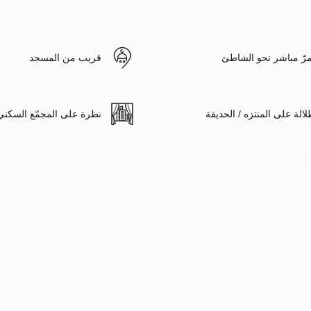
رّ مباشر نحو الشاطئ
قريب من المسجد
لالة على المنتزه / الحديقة
نظرة على المجمّع السكني