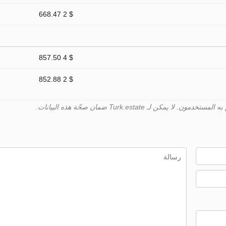
$ 2 668.47
$ 4 857.50
$ 2 852.88