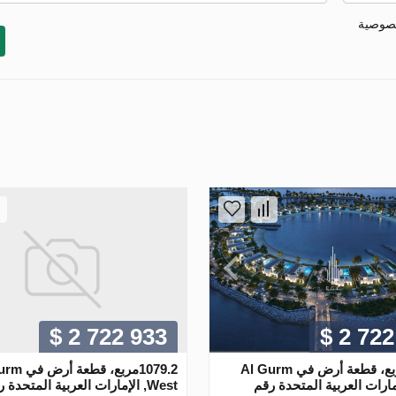
خصوصية
$ 2 722 933
$ 2 722
1079.2مربع، قطعة أرض في Al Gurm
1079.2مربع، قط
 الإمارات العربية المتحدة رقم
West, الإمارات العربية المتحدة 