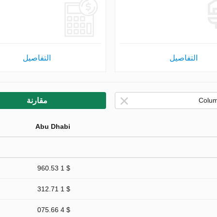
التفاصيل
التفاصيل
مقارنة
Abu Dhabi
$ 1 960.53
$ 1 312.71
$ 4 075.66