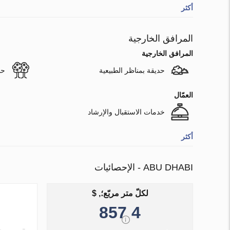
أكثر
المرافق الخارجية
المرافق الخارجية
حديقة بمناظر الطبيعية
حد
العمّال
خدمات الاستقبال والإرشاد
أكثر
ABU DHABI - الإحصائيات
لكلّ متر مربّع؛, $
4 857