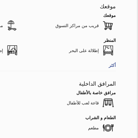
موقعك
موقعك
قريب من مراكز التسوق
مم
المنظر
إطلالة على البحر
إط
أكثر
المرافق الداخلية
مرافق خاصة بالأطفال
قاعة لعب للأطفال
الطعام و الشراب
مطعم