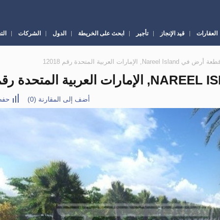
العقارات
قيد الإنجاز
تأجير
ابحث على الخريطة
الدول
الشركات
الت
أضف إلى المقارنة
(
0
)
حفظ