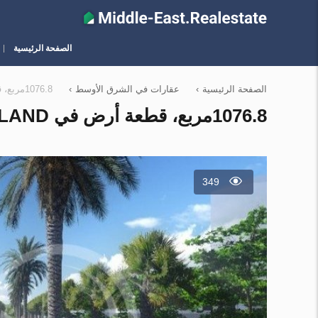
الصفحة الرئيسية
الصفحة الرئيسية
›
عقارات في الشرق الأوسط
›
1076.8مربع، قطعة أرض في Nareel Island, الإمارات العربية المتحدة رقم 12018
1076.8مربع، قطعة أرض في NAREEL ISLAND, الإمارات العربية المتحدة رقم 12018
349