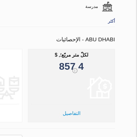
مدرسة
أكثر
ABU DHABI - الإحصائيات
لكلّ متر مربّع؛, $
4 857
التفاصيل