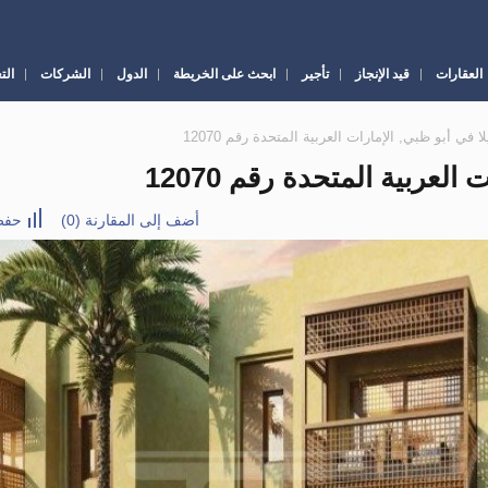
العقارات
قيد الإنجاز
تأجير
ابحث على الخريطة
الدول
الشركات
الت
أضف إلى المقارنة
(
0
)
حفظ