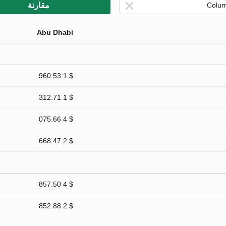
مقارنة
Abu Dhabi
$ 1 960.53
$ 1 312.71
$ 4 075.66
$ 2 668.47
$ 4 857.50
$ 2 852.88