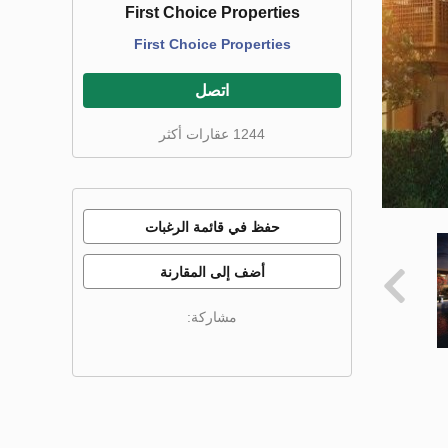
First Choice Properties
First Choice Properties
اتصل
1244 عقارات أكثر
حفظ في قائمة الرغبات
أضف إلى المقارنة
مشاركة: