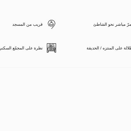
رّ مباشر نحو الشاطئ
قريب من المسجد
لالة على المنتزه / الحديقة
نظرة على المجمّع السكني