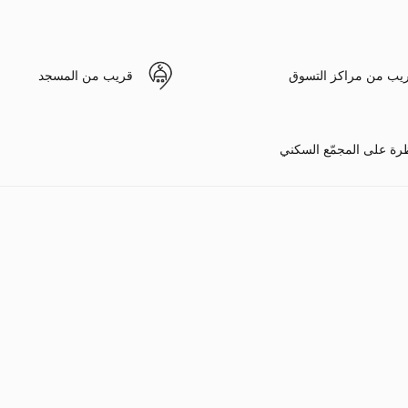
يب من مراكز التسوق
قريب من المسجد
رة على المجمّع السكني