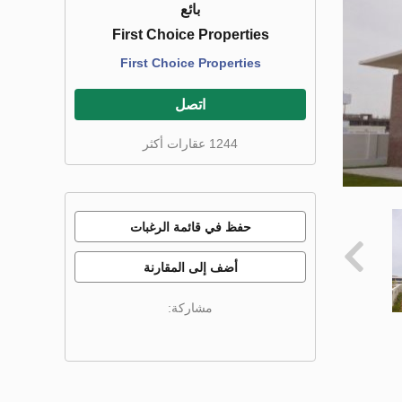
بائع
First Choice Properties
First Choice Properties
اتصل
1244 عقارات أكثر
حفظ في قائمة الرغبات
أضف إلى المقارنة
مشاركة: