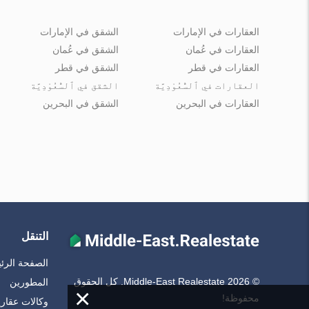
العقارات في الإمارات
الشقق في الإمارات
العقارات في عُمان
الشقق في عُمان
العقارات في قطر
الشقق في قطر
العقارات في ٱلسُّعُوْدِيَّة
الشقق في ٱلسُّعُوْدِيَّة
العقارات في البحرين
الشقق في البحرين
التنقل
الصفحة الرئ
© Middle-East Realestate 2026. كل الحقوق
المطورين
×
محفوظة!
وكالات عقاري