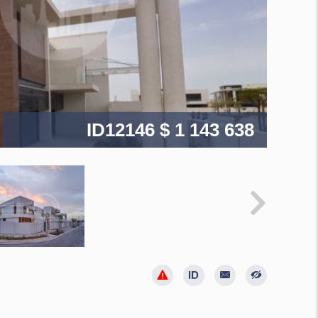
ID12146
$ 1 143 638