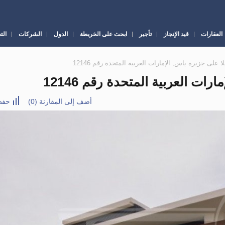
العقارات
قيد الإنجاز
تأجير
ابحث على الخريطة
الدول
الشركات
الت
أضف إلى المقارنة
(
0
)
حفظ