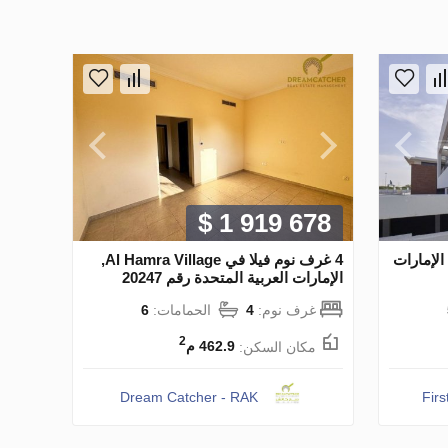
$ 1 919 678
الإمارات
4 غرف نوم فيلا في Al Hamra Village,
الإمارات العربية المتحدة رقم 20247
غرف نوم:
4
الحمامات:
6
2
مكان السكن:
462.9 م
Dream Catcher - RAK
Firs