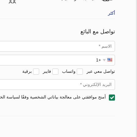
أكثر
تواصل مع البائع
تواصل معي عبر
واتساب
فايبر
برقية
أمنح موافقتي على معالجة بياناتي الشخصية وفقًا لسياسة ال