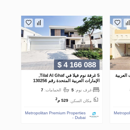
$ 4 166 088
 العربية
5 غرفة نوم فيلا في Tilal Al Ghaf,
الإمارات العربية المتحدة رقم 130256
غرف نوم:
5
الحمامات:
7
2
مكان السكن:
529 م
Metropolitan Premium Properties
Metropol
- Dubai