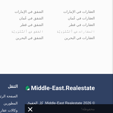
العقارات في الإمارات
الشقق في الإمارات
العقارات في عُمان
الشقق في عُمان
العقارات في قطر
الشقق في قطر
العقارات في ٱلسُّعُوْدِيَّة
الشقق في ٱلسُّعُوْدِيَّة
العقارات في البحرين
الشقق في البحرين
التنقل
الصفحة الرئ
© Middle-East Realestate 2026. كل الحقوق
المطورين
×
محفوظة!
وكالات عقاري