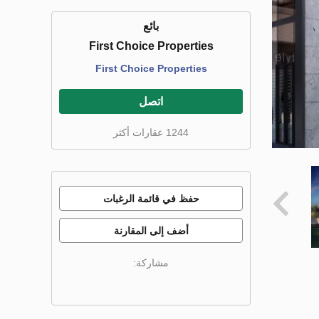
بائع
First Choice Properties
First Choice Properties
اتصل
1244 عقارات أكثر
حفظ في قائمة الرغبات
أضف إلى المقارنة
مشاركة: