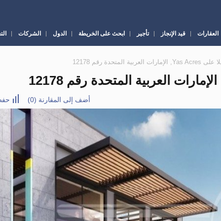
العقارات
قيد الإنجاز
تأجير
ابحث على الخريطة
الدول
الشركات
الت
أضف إلى المقارنة
(
0
)
حفظ