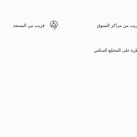
يب من مراكز التسوق
قريب من المسجد
رة على المجمّع السكني