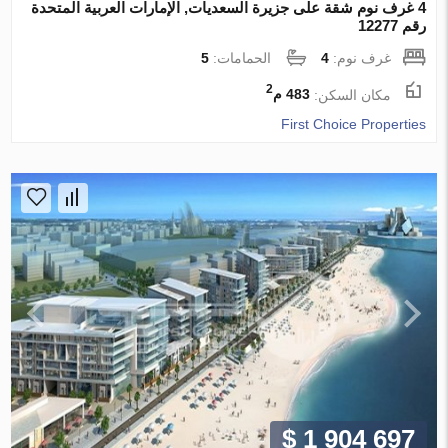
4 غرف نوم شقة على جزيرة السعديات, الإمارات العربية المتحدة
رقم 12277
غرف نوم:
4
الحمامات:
5
2
مكان السكن:
483 م
First Choice Properties
$ 1 904 697