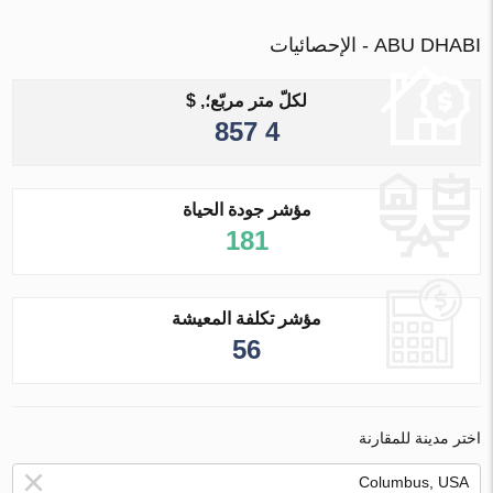
ABU DHABI - الإحصائيات
لكلّ متر مربّع؛, $
4 857
مؤشر جودة الحياة
181
مؤشر تكلفة المعيشة
56
اختر مدينة للمقارنة