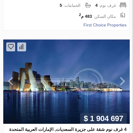
غرف نوم:
4
الحمامات:
5
2
مكان السكن:
483 م
First Choice Properties
$ 1 904 697
4 غرف نوم شقة على جزيرة السعديات, الإمارات العربية المتحدة