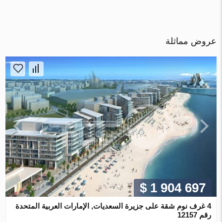
عروض مماثلة
$ 1 904 697
4 غرف نوم شقة على جزيرة السعديات, الإمارات العربية المتحدة
رقم 12157