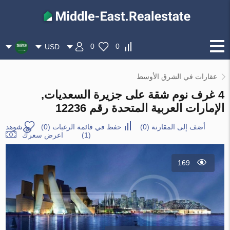
0
0
USD
عقارات في الشرق الأوسط
4 غرف نوم شقة على جزيرة السعديات,
الإمارات العربية المتحدة رقم 12236
أضف إلى المقارنة
(
0
)
حفظ في قائمة الرغبات
(
0
)
شوهد
(1)
اعرض سعرك
169