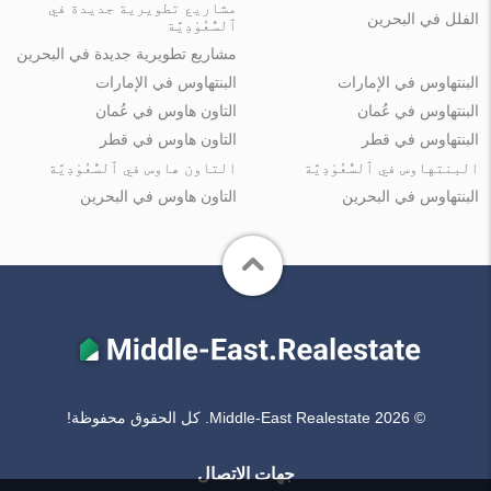
مشاريع تطويرية جديدة في
الفلل في البحرين
ٱلسُّعُوْدِيَّة
مشاريع تطويرية جديدة في البحرين
البنتهاوس في الإمارات
البنتهاوس في الإمارات
البنتهاوس في عُمان
التاون هاوس في عُمان
البنتهاوس في قطر
التاون هاوس في قطر
البنتهاوس في ٱلسُّعُوْدِيَّة
التاون هاوس في ٱلسُّعُوْدِيَّة
البنتهاوس في البحرين
التاون هاوس في البحرين
© Middle-East Realestate 2026. كل الحقوق محفوظة!
جهات الاتصال