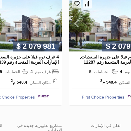
$ 2 079 981
$ 2 079
م فيلا على جزيرة السعديات,
4 غرف نوم فيلا على جزيرة السعد
ربية المتحدة رقم 12287
الإمارات العربية المتحدة رقم 12339
وم:
4
الحمامات:
5
غرف نوم:
4
الحمامات:
5
2
2
السكن:
540.4 م
مكان السكن:
540.4 م
t Choice Properties
First Choice Properties
الفلل في الإمارات
مشاريع تطويرية جديدة في
ال
الإمارات