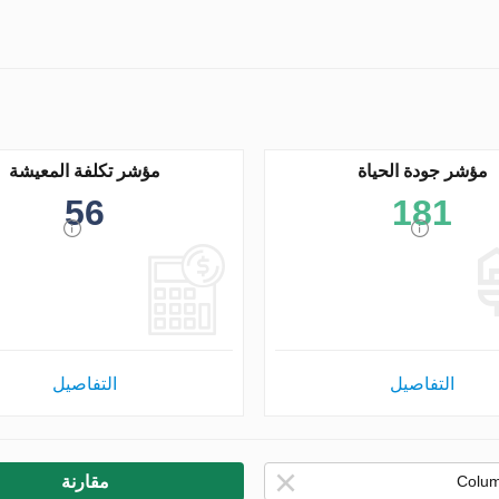
مؤشر جودة الحياة
مؤشر تكلفة المعيشة
56
181
التفاصيل
التفاصيل
مقارنة