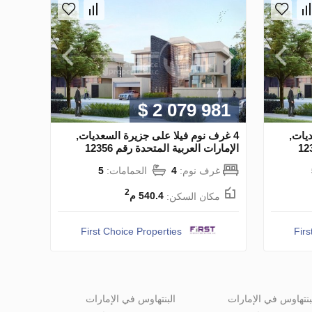
$ 2 079 981
يات,
4 غرف نوم فيلا على جزيرة السعديات,
الإمارات العربية المتحدة رقم 12356
غرف نوم:
4
الحمامات:
5
2
مكان السكن:
540.4 م
First Choice Properties
Firs
بنتهاوس في الإمارات
البنتهاوس في الإمارات