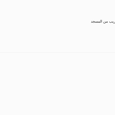
يب من المسجد