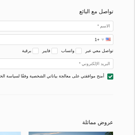
تواصل مع البائع
تواصل معي عبر
واتساب
فايبر
برقية
أمنح موافقتي على معالجة بياناتي الشخصية وفقًا لسياسة ال
عروض مماثلة