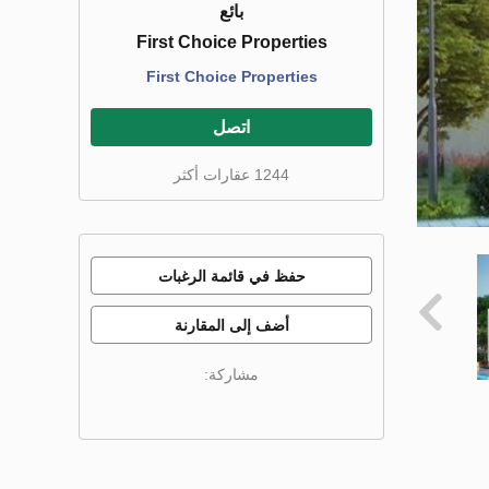
بائع
First Choice Properties
First Choice Properties
اتصل
1244 عقارات أكثر
حفظ في قائمة الرغبات
أضف إلى المقارنة
مشاركة: