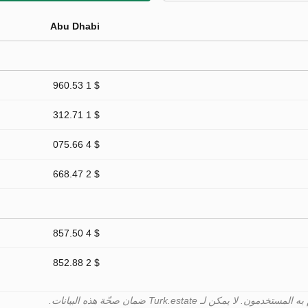
Abu Dhabi
$ 1 960.53
$ 1 312.71
$ 4 075.66
$ 2 668.47
$ 4 857.50
$ 2 852.88