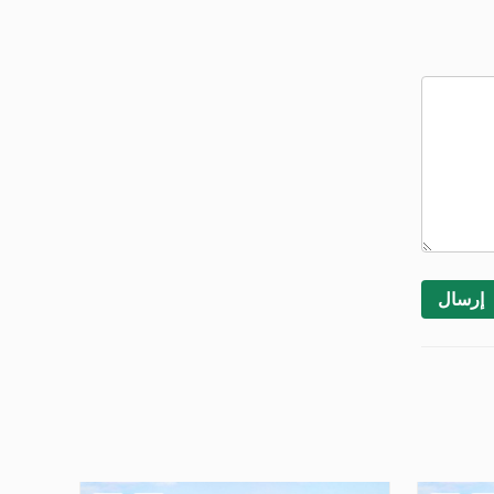
إرسال