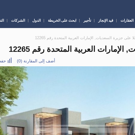
العقارات
قيد الإنجاز
تأجير
ابحث على الخريطة
الدول
الشركات
الت
أضف إلى المقارنة
(
0
)
حفظ