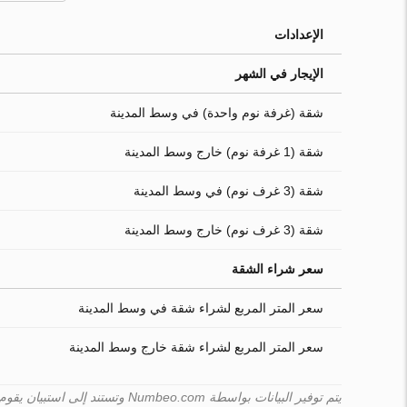
الإعدادات
الإيجار في الشهر
شقة (غرفة نوم واحدة) في وسط المدينة
شقة (1 غرفة نوم) خارج وسط المدينة
شقة (3 غرف نوم) في وسط المدينة
شقة (3 غرف نوم) خارج وسط المدينة
سعر شراء الشقة
سعر المتر المربع لشراء شقة في وسط المدينة
سعر المتر المربع لشراء شقة خارج وسط المدينة
يتم توفير البيانات بواسطة Numbeo.com وتستند إلى استبيان يقوم به المستخدمون. لا يمكن لـ Turk.estate ضمان صحّة هذه البيانات.