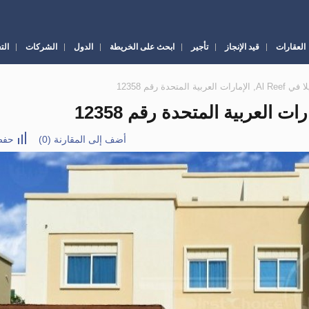
العقارات
قيد الإنجاز
تأجير
ابحث على الخريطة
الدول
الشركات
الت
أضف إلى المقارنة
(
0
)
حفظ