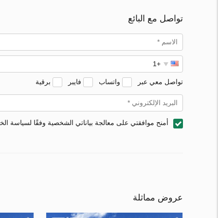
تواصل مع البائع
تواصل معي عبر
واتساب
فايبر
برقية
أمنح موافقتي على معالجة بياناتي الشخصية وفقًا لسياسة ال
عروض مماثلة