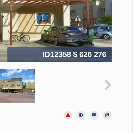
ID12358
$ 626 276