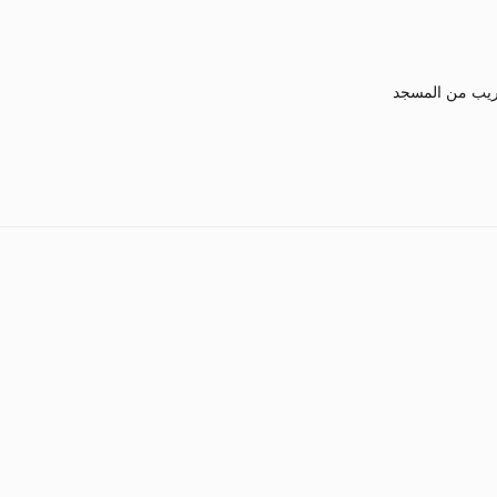
يب من المسجد