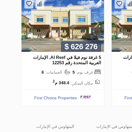
$ 626 276
 Al Reef, الإمارات
5 غرفة نوم فيلا في Al Reef, الإمارات
العربية المتحدة رقم 12253
غرف نوم:
5
الحمامات:
6
2
مكان السكن:
348.4 م
First Choice Properties
Firs
بنتهاوس في الإمارات
البنتهاوس في الإمارات