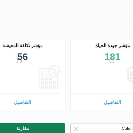
مؤشر جودة الحياة
مؤشر تكلفة المعيشة
56
181
التفاصيل
التفاصيل
مقارنة