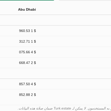
Abu Dhabi
$ 1 960.53
$ 1 312.71
$ 4 075.66
$ 2 668.47
$ 4 857.50
$ 2 852.88