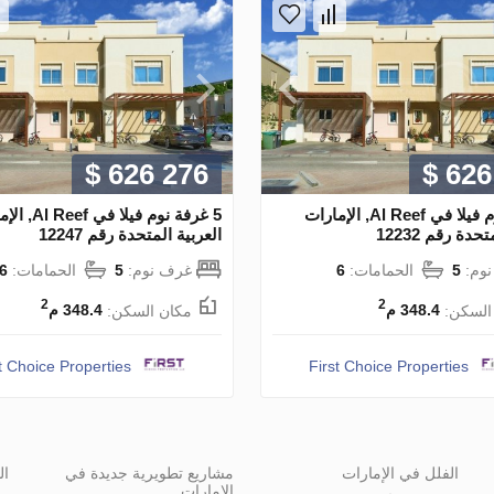
$ 626 276
$ 626
5 غرفة نوم فيلا في Al Reef, الإمارات
5 غرفة نوم فيلا في
حدة رقم 12232
العربية المتحدة رقم 12247
وم:
5
الحمامات:
6
غرف نوم:
5
الحمامات:
6
2
2
السكن:
348.4 م
مكان السكن:
348.4 م
t Choice Properties
First Choice Properties
الفلل في الإمارات
مشاريع تطويرية جديدة في
ال
الإمارات