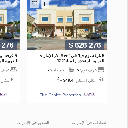
 276
$ 626 276
5 غرفة نوم فيلا في Al Reef, الإمارات
العربية المتحدة رقم 12214
العربية المت
غرف نوم:
5
الحمامات:
6
غرف ن
2
مكان السكن:
348.4 م
مكان 
First Choice Properties
العقارات في الإمارات
الشقق في الإمارات