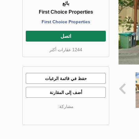
بائع
First Choice Properties
First Choice Properties
اتصل
1244 عقارات أكثر
حفظ في قائمة الرغبات
أضف إلى المقارنة
مشاركة: