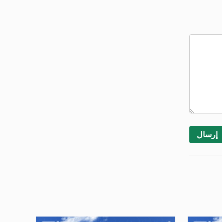
إرسال