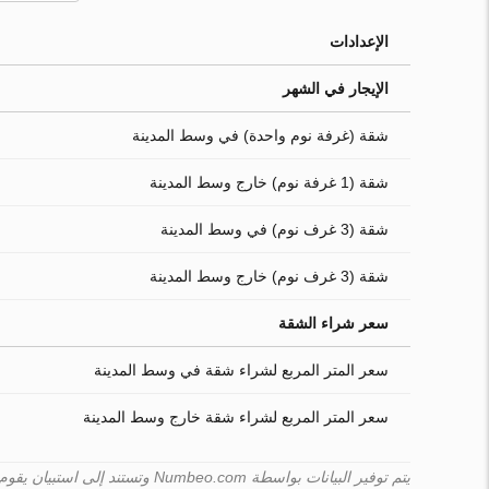
الإعدادات
الإيجار في الشهر
شقة (غرفة نوم واحدة) في وسط المدينة
شقة (1 غرفة نوم) خارج وسط المدينة
شقة (3 غرف نوم) في وسط المدينة
شقة (3 غرف نوم) خارج وسط المدينة
سعر شراء الشقة
سعر المتر المربع لشراء شقة في وسط المدينة
سعر المتر المربع لشراء شقة خارج وسط المدينة
يتم توفير البيانات بواسطة Numbeo.com وتستند إلى استبيان يقوم به المستخدمون. لا يمكن لـ Turk.estate ضمان صحّة هذه البيانات.