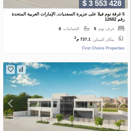
$ 3 553 428
5 غرفة نوم فيلا على جزيرة السعديات, الإمارات العربية المتحدة
رقم 12682
غرف نوم:
5
الحمامات:
6
2
مكان السكن:
737.1 م
First Choice Properties