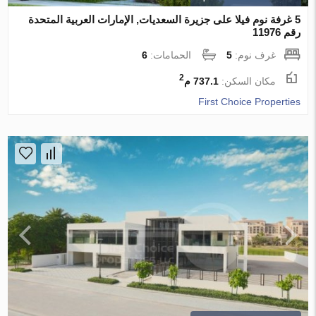
5 غرفة نوم فيلا على جزيرة السعديات, الإمارات العربية المتحدة
رقم 11976
غرف نوم:
5
الحمامات:
6
2
مكان السكن:
737.1 م
First Choice Properties