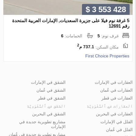
$ 3 553 428
5 غرفة نوم فيلا على جزيرة السعديات, الإمارات العربية المتحدة
رقم 12691
غرف نوم:
5
الحمامات:
6
2
مكان السكن:
737.1 م
First Choice Properties
العقارات في الإمارات
الشقق في الإمارات
العقارات في عُمان
الشقق في عُمان
العقارات في قطر
الشقق في قطر
العقارات في ٱلسُّعُوْدِيَّة
الشقق في ٱلسُّعُوْدِيَّة
العقارات في البحرين
الشقق في البحرين
الفلل في الإمارات
مشاريع تطويرية جديدة في
الإمارات
الفلل في عُمان
مشاريع تطويرية جديدة في عُمان