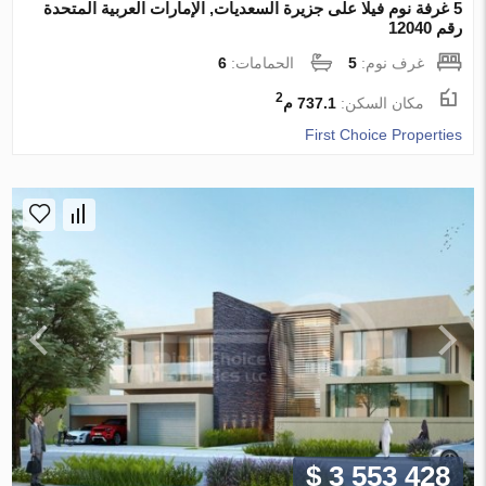
5 غرفة نوم فيلا على جزيرة السعديات, الإمارات العربية المتحدة
رقم 12040
غرف نوم:
5
الحمامات:
6
2
مكان السكن:
737.1 م
First Choice Properties
$ 3 553 428