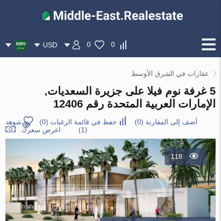
0
0
USD
عقارات في الشرق الأوسط
5 غرفة نوم فيلا على جزيرة السعديات,
الإمارات العربية المتحدة رقم 12406
أضف إلى المقارنة
(
0
)
حفظ في قائمة الرغبات
(
0
)
شوهد
(1)
اعرض سعرك
118