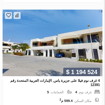
$ 1 194 524
4 غرف نوم فيلا على جزيرة ياس, الإمارات العربية المتحدة رقم
12391
غرف نوم:
4
الحمامات:
5
2
مكان السكن:
599.4 م