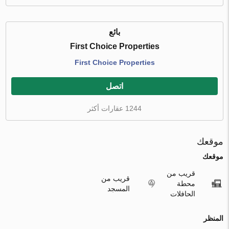
بائع
First Choice Properties
First Choice Properties
اتصل
1244 عقارات أكثر
موقعك
موقعك
قريب من
قريب من
محطة
المسجد
الحافلات
المنظر