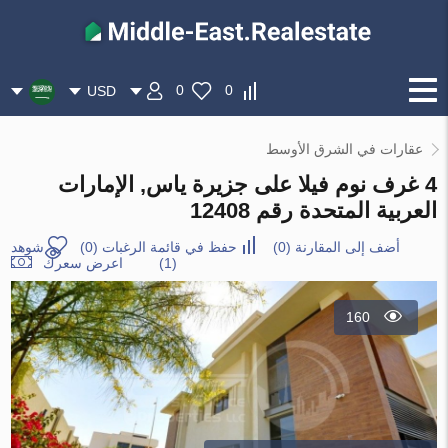
0
0
USD
عقارات في الشرق الأوسط
4 غرف نوم فيلا على جزيرة ياس, الإمارات
العربية المتحدة رقم 12408
أضف إلى المقارنة
(
0
)
حفظ في قائمة الرغبات
(
0
)
شوهد
(1)
اعرض سعرك
160