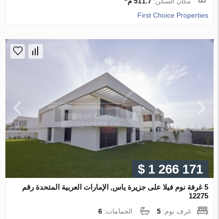
مكان السكن:
511.7 م
First Choice Properties
$ 1 266 171
5 غرفة نوم فيلا على جزيرة ياس, الإمارات العربية المتحدة رقم
12275
غرف نوم:
5
الحمامات:
6