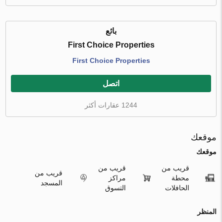
بائع
First Choice Properties
First Choice Properties
اتصل
1244 عقارات أكثر
موقعك
موقعك
قريب من
قريب من
قريب من
محطة
مراكز
المسجد
الحافلات
التسوق
المنظر