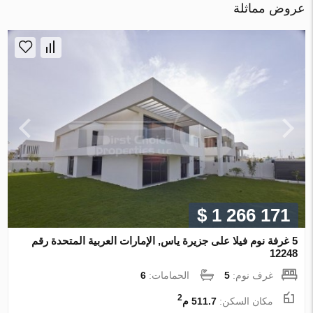
عروض مماثلة
$ 1 266 171
5 غرفة نوم فيلا على جزيرة ياس, الإمارات العربية المتحدة رقم
12248
غرف نوم:
5
الحمامات:
6
2
مكان السكن:
511.7 م