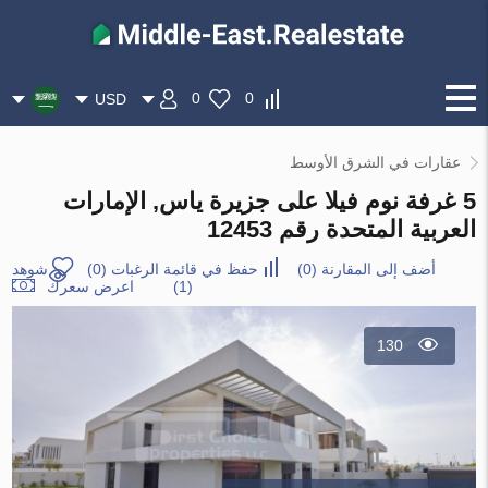
0
0
USD
عقارات في الشرق الأوسط
5 غرفة نوم فيلا على جزيرة ياس, الإمارات
العربية المتحدة رقم 12453
أضف إلى المقارنة
(
0
)
حفظ في قائمة الرغبات
(
0
)
شوهد
(1)
اعرض سعرك
130