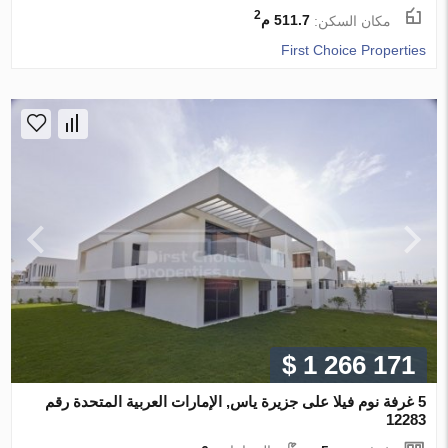
2
مكان السكن:
511.7 م
First Choice Properties
$ 1 266 171
5 غرفة نوم فيلا على جزيرة ياس, الإمارات العربية المتحدة رقم
12283