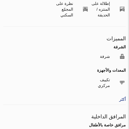
إطلالة على
نظرة على
المنتزه /
المجمّع
الحديقة
السكني
المميزات
الشرفة
شرفة
المعدات والأجهزة
تكييف
مركزي
أكثر
المرافق الداخلية
مرافق خاصة بالأطفال