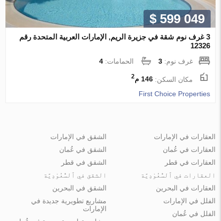
$ 599 049
3 غرف نوم شقة في جزيرة الريم, الإمارات العربية المتحدة رقم
12326
غرف نوم:
3
الحمامات:
4
2
مكان السكن:
146 م
First Choice Properties
العقارات في الإمارات
الشقق في الإمارات
العقارات في عُمان
الشقق في عُمان
العقارات في قطر
الشقق في قطر
العقارات في ٱلسُّعُوْدِيَّة
الشقق في ٱلسُّعُوْدِيَّة
العقارات في البحرين
الشقق في البحرين
الفلل في الإمارات
مشاريع تطويرية جديدة في
الإمارات
الفلل في عُمان