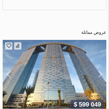
عروض مماثلة
$ 599 049