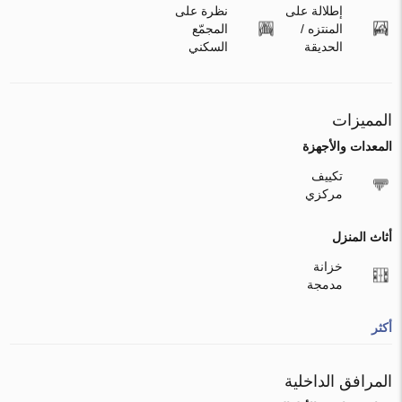
إطلالة على
نظرة على
المنتزه /
المجمّع
الحديقة
السكني
المميزات
المعدات والأجهزة
تكييف
مركزي
أثاث المنزل
خزانة
مدمجة
أكثر
المرافق الداخلية