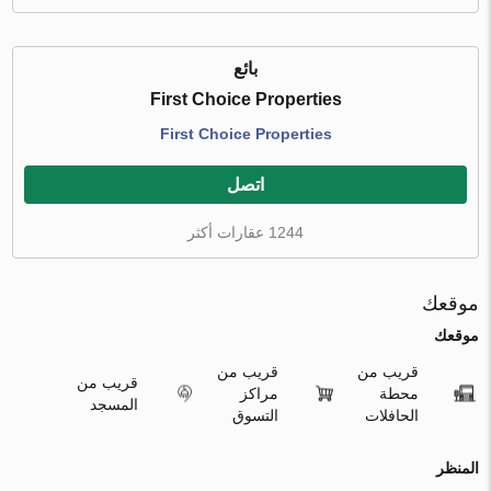
بائع
First Choice Properties
First Choice Properties
اتصل
1244 عقارات أكثر
موقعك
موقعك
قريب من
قريب من
قريب من
محطة
مراكز
المسجد
الحافلات
التسوق
المنظر