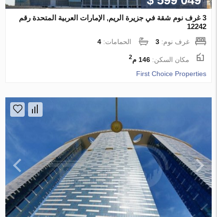
$ 599 049
3 غرف نوم شقة في جزيرة الريم, الإمارات العربية المتحدة رقم
12242
غرف نوم:
3
الحمامات:
4
2
مكان السكن:
146 م
First Choice Properties