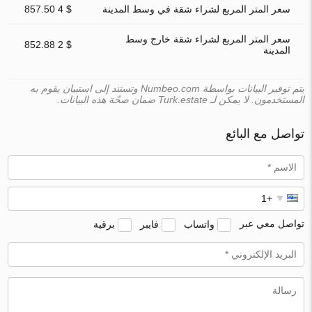
سعر المتر المربع لشراء شقة في وسط المدينة
$ 4 857.50
سعر المتر المربع لشراء شقة خارج وسط
$ 2 852.88
المدينة
يتم توفير البيانات بواسطة Numbeo.com وتستند إلى استبيان يقوم به
المستخدمون. لا يمكن لـ Turk.estate ضمان صحّة هذه البيانات.
تواصل مع البائع
تواصل معي عبر
واتساب
فايبر
برقية