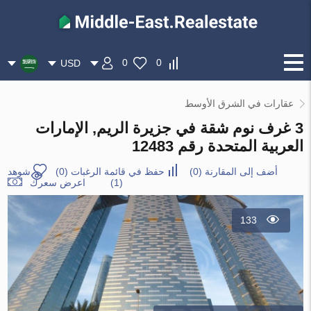
0
0
USD
عقارات في الشرق الأوسط
3 غرف نوم شقة في جزيرة الريم, الإمارات
العربية المتحدة رقم 12483
أضف إلى المقارنة
(
0
)
حفظ في قائمة الرغبات
(
0
)
شوهد
(1)
اعرض سعرك
133