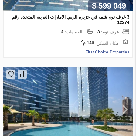
$ 599 049
3 غرف نوم شقة في جزيرة الريم, الإمارات العربية المتحدة رقم
12274
غرف نوم:
3
الحمامات:
4
2
مكان السكن:
146 م
First Choice Properties