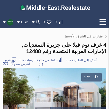
0
0
USD
عقارات في الشرق الأوسط
4 غرف نوم فيلا على جزيرة السعديات,
الإمارات العربية المتحدة رقم 12488
أضف إلى المقارنة
(
0
)
حفظ في قائمة الرغبات
(
0
)
شوهد
(1)
اعرض سعرك
172