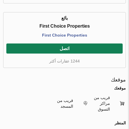
بائع
First Choice Properties
First Choice Properties
اتصل
1244 عقارات أكثر
موقعك
موقعك
قريب من
قريب من
مراكز
المسجد
التسوق
المنظر