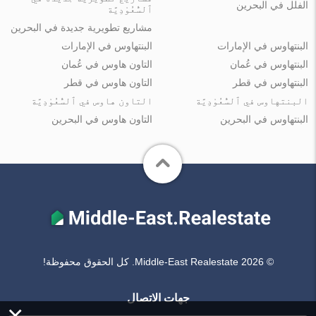
الفلل في البحرين
ٱلسُّعُوْدِيَّة
مشاريع تطويرية جديدة في البحرين
البنتهاوس في الإمارات
البنتهاوس في الإمارات
البنتهاوس في عُمان
التاون هاوس في عُمان
البنتهاوس في قطر
التاون هاوس في قطر
البنتهاوس في ٱلسُّعُوْدِيَّة
التاون هاوس في ٱلسُّعُوْدِيَّة
البنتهاوس في البحرين
التاون هاوس في البحرين
© Middle-East Realestate 2026. كل الحقوق محفوظة!
جهات الاتصال
×