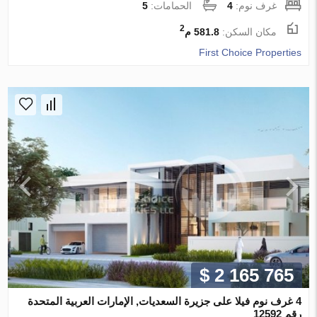
غرف نوم:
4
الحمامات:
5
2
مكان السكن:
581.8 م
First Choice Properties
$ 2 165 765
4 غرف نوم فيلا على جزيرة السعديات, الإمارات العربية المتحدة
رقم 12592