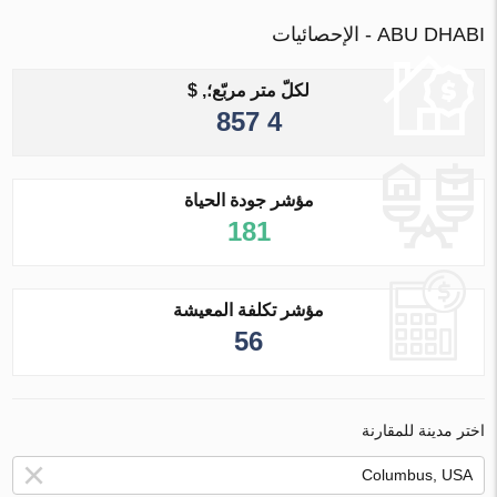
ABU DHABI - الإحصائيات
لكلّ متر مربّع؛, $
4 857
مؤشر جودة الحياة
181
مؤشر تكلفة المعيشة
56
اختر مدينة للمقارنة