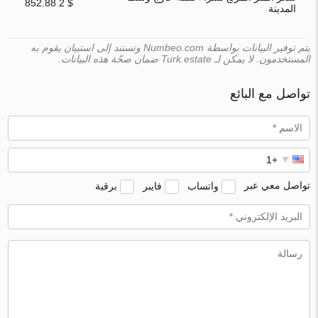
$ 2 852.88
المدينة
يتم توفير البيانات بواسطة Numbeo.com وتستند إلى استبيان يقوم به
المستخدمون. لا يمكن لـ Turk.estate ضمان صحّة هذه البيانات.
تواصل مع البائع
تواصل معي عبر
واتساب
فايبر
برقية