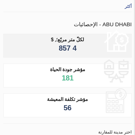
أكثر
ABU DHABI - الإحصائيات
لكلّ متر مربّع؛, $
4 857
مؤشر جودة الحياة
181
مؤشر تكلفة المعيشة
56
اختر مدينة للمقارنة