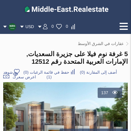
0
0
USD
عقارات في الشرق الأوسط
5 غرفة نوم فيلا على جزيرة السعديات,
الإمارات العربية المتحدة رقم 12512
أضف إلى المقارنة
(
0
)
حفظ في قائمة الرغبات
(
0
)
شوهد
(1)
اعرض سعرك
137