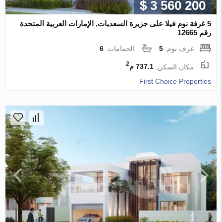
$ 3 560 200
5 غرفة نوم فيلا على جزيرة السعديات, الإمارات العربية المتحدة
رقم 12665
غرف نوم:
5
الحمامات:
6
2
مكان السكن:
737.1 م
First Choice Properties