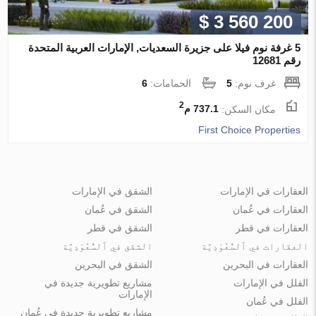
$ 3 560 200
5 غرفة نوم فيلا على جزيرة السعديات, الإمارات العربية المتحدة
رقم 12681
غرف نوم:
5
الحمامات:
6
2
مكان السكن:
737.1 م
First Choice Properties
العقارات في الإمارات
الشقق في الإمارات
العقارات في عُمان
الشقق في عُمان
العقارات في قطر
الشقق في قطر
العقارات في ٱلسُّعُوْدِيَّة
الشقق في ٱلسُّعُوْدِيَّة
العقارات في البحرين
الشقق في البحرين
الفلل في الإمارات
مشاريع تطويرية جديدة في
الإمارات
الفلل في عُمان
مشاريع تطويرية جديدة في عُمان