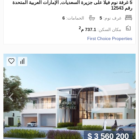
5 غرفة نوم فيلا على جزيرة السعديات, الإمارات العربية المتحدة
رقم 12543
غرف نوم:
5
الحمامات:
6
2
مكان السكن:
737.1 م
First Choice Properties
$ 3 560 200