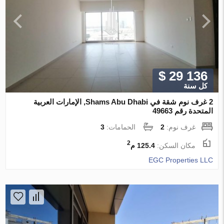
$ 29 136
كل سنة
2 غرف نوم شقة في Shams Abu Dhabi, الإمارات العربية
المتحدة رقم 49663
غرف نوم:
2
الحمامات:
3
2
مكان السكن:
125.4 م
EGC Properties LLC