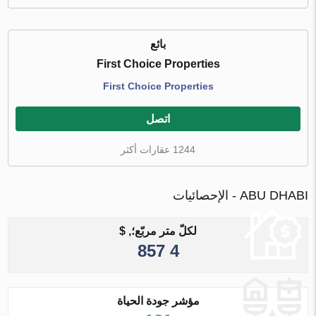
بائع
First Choice Properties
First Choice Properties
اتصل
1244 عقارات أكثر
ABU DHABI - الإحصائيات
لكلّ متر مربّع؛, $
4 857
مؤشر جودة الحياة