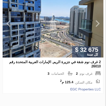
$ 32 675
كل سنة
2 غرف نوم شقة في جزيرة الريم, الإمارات العربية المتحدة رقم
26010
غرف نوم:
2
الحمامات:
3
2
مكان السكن:
125.4 م
EGC Properties LLC