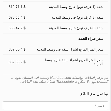
شقة (1 غرفة نوم) خارج وسط المدينة
$ 1 312.71
شقة (3 غرف نوم) في وسط المدينة
$ 4 075.66
شقة (3 غرف نوم) خارج وسط المدينة
$ 2 668.47
سعر شراء الشقة
سعر المتر المربع لشراء شقة في وسط المدينة
$ 4 857.50
سعر المتر المربع لشراء شقة خارج وسط
$ 2 852.88
المدينة
يتم توفير البيانات بواسطة Numbeo.com وتستند إلى استبيان يقوم به
المستخدمون. لا يمكن لـ Turk.estate ضمان صحّة هذه البيانات.
تواصل مع البائع