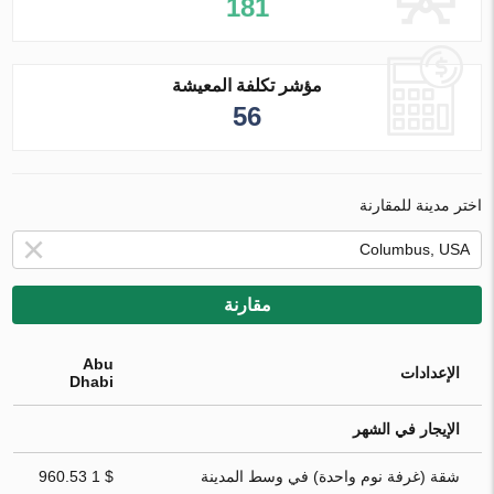
181
مؤشر تكلفة المعيشة
56
اختر مدينة للمقارنة
مقارنة
Abu
الإعدادات
Dhabi
الإيجار في الشهر
شقة (غرفة نوم واحدة) في وسط المدينة
$ 1 960.53