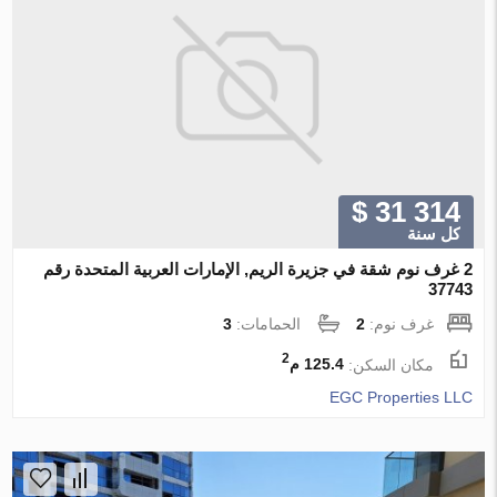
$ 31 314
كل سنة
2 غرف نوم شقة في جزيرة الريم, الإمارات العربية المتحدة رقم
37743
غرف نوم:
2
الحمامات:
3
2
مكان السكن:
125.4 م
EGC Properties LLC