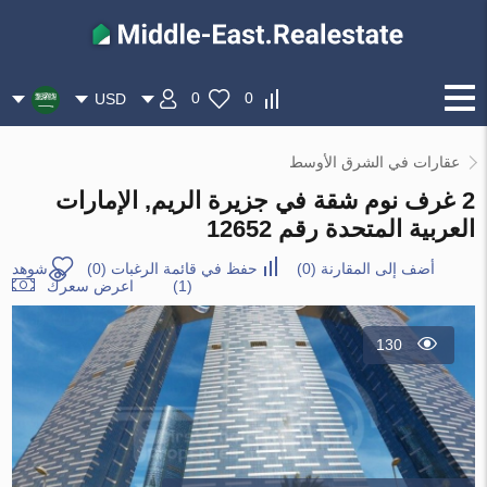
0
0
USD
عقارات في الشرق الأوسط
2 غرف نوم شقة في جزيرة الريم, الإمارات
العربية المتحدة رقم 12652
أضف إلى المقارنة
(
0
)
حفظ في قائمة الرغبات
(
0
)
شوهد
(1)
اعرض سعرك
130