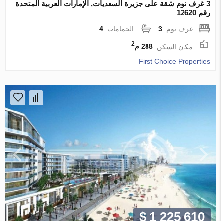
3 غرف نوم شقة على جزيرة السعديات, الإمارات العربية المتحدة
رقم 12620
غرف نوم:
3
الحمامات:
4
2
مكان السكن:
288 م
First Choice Properties
$ 1 225 610