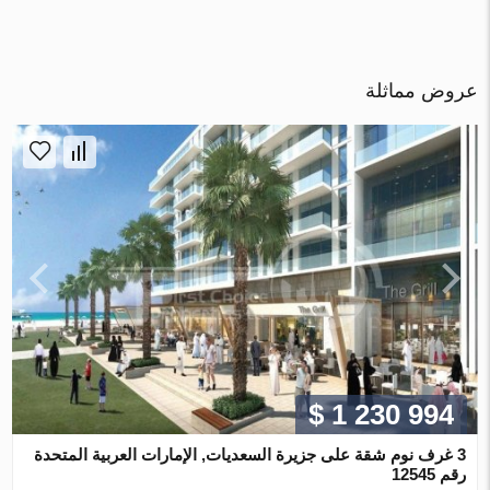
عروض مماثلة
$ 1 230 994
3 غرف نوم شقة على جزيرة السعديات, الإمارات العربية المتحدة
رقم 12545