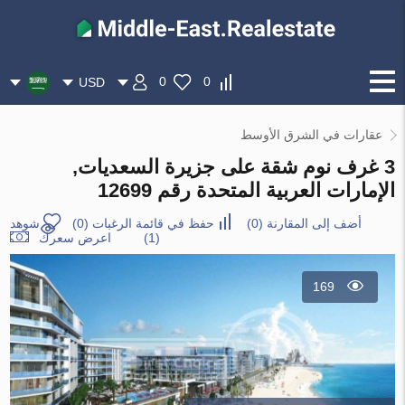
0
0
USD
عقارات في الشرق الأوسط
3 غرف نوم شقة على جزيرة السعديات,
الإمارات العربية المتحدة رقم 12699
أضف إلى المقارنة
(
0
)
حفظ في قائمة الرغبات
(
0
)
شوهد
(1)
اعرض سعرك
169