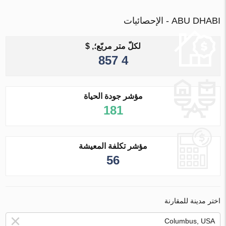
ABU DHABI - الإحصائيات
لكلّ متر مربّع؛, $
4 857
مؤشر جودة الحياة
181
مؤشر تكلفة المعيشة
56
اختر مدينة للمقارنة