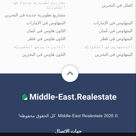
مشاريع تطويرية جديدة في
الفلل في البحرين
ٱلسُّعُوْدِيَّة
مشاريع تطويرية جديدة في البحرين
البنتهاوس في الإمارات
البنتهاوس في الإمارات
البنتهاوس في عُمان
التاون هاوس في عُمان
البنتهاوس في قطر
التاون هاوس في قطر
البنتهاوس في ٱلسُّعُوْدِيَّة
التاون هاوس في ٱلسُّعُوْدِيَّة
البنتهاوس في البحرين
التاون هاوس في البحرين
© Middle-East Realestate 2026. كل الحقوق محفوظة!
جهات الاتصال