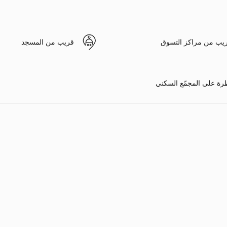
يب من مراكز التسوق
قريب من المسجد
رة على المجمّع السكني