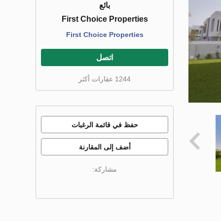
بائع
First Choice Properties
First Choice Properties
اتصل
1244 عقارات أكثر
حفظ في قائمة الرغبات
أضف إلى المقارنة
مشاركة: