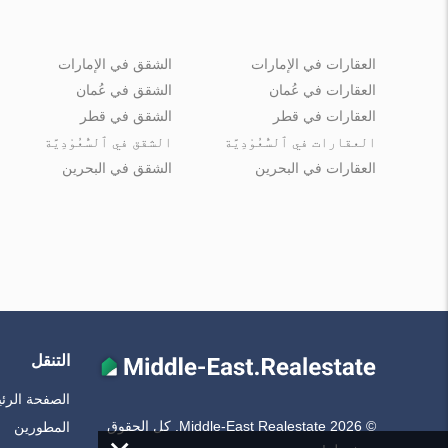
العقارات في الإمارات
الشقق في الإمارات
العقارات في عُمان
الشقق في عُمان
العقارات في قطر
الشقق في قطر
العقارات في ٱلسُّعُوْدِيَّة
الشقق في ٱلسُّعُوْدِيَّة
العقارات في البحرين
الشقق في البحرين
التنقل
الصفحة الرئ
© Middle-East Realestate 2026. كل الحقوق
المطورين