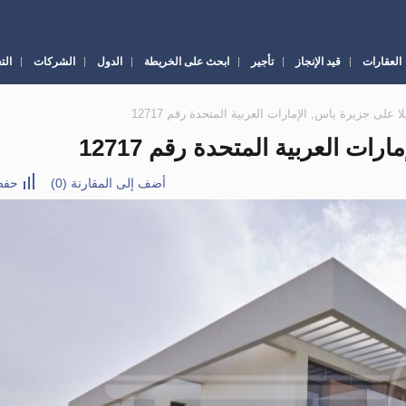
العقارات
قيد الإنجاز
تأجير
ابحث على الخريطة
الدول
الشركات
الت
أضف إلى المقارنة
(
0
)
حفظ