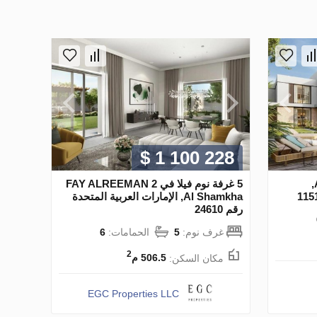
$ 1 100 228
5 غرفة نوم فيلا في Al Shamkha,
5 غرفة نوم فيلا في FAY ALREEMAN 2
Al Shamkha, الإمارات العربية المتحدة
رقم 24610
غرف نوم:
5
الحمامات:
6
2
مكان السكن:
506.5 م
EGC Properties LLC