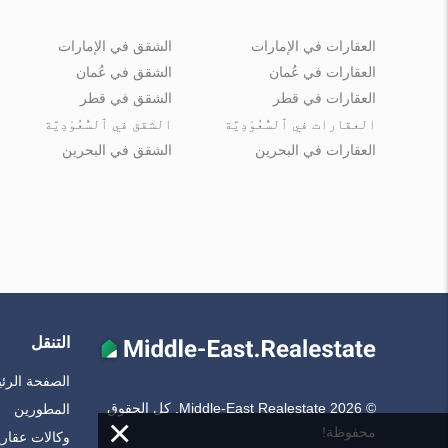
العقارات في الإمارات
الشقق في الإمارات
العقارات في عُمان
الشقق في عُمان
العقارات في قطر
الشقق في قطر
العقارات في ٱلسُّعُوْدِيَّة
الشقق في ٱلسُّعُوْدِيَّة
العقارات في البحرين
الشقق في البحرين
التنقل
الصفحة الرئ
© Middle-East Realestate 2026. كل الحقوق
المطورين
×
محفوظة!
وكالات عقاري