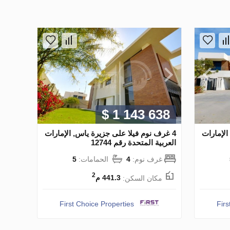
$ 1 143 638
الإمارات
4 غرف نوم فيلا على جزيرة ياس, الإمارات
العربية المتحدة رقم 12744
غرف نوم:
4
الحمامات:
5
2
مكان السكن:
441.3 م
First Choice Properties
Firs