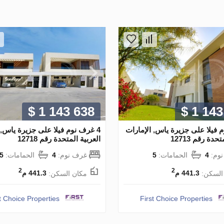
$ 1 143 638
$ 1 143
م فيلا على جزيرة ياس, الإمارات
4 غرف نوم فيلا على جزيرة ياس, 
حدة رقم 12713
العربية المتحدة رقم 12718
وم:
4
الحمامات:
5
غرف نوم:
4
الحمامات:
5
2
2
السكن:
441.3 م
مكان السكن:
441.3 م
t Choice Properties
First Choice Properties