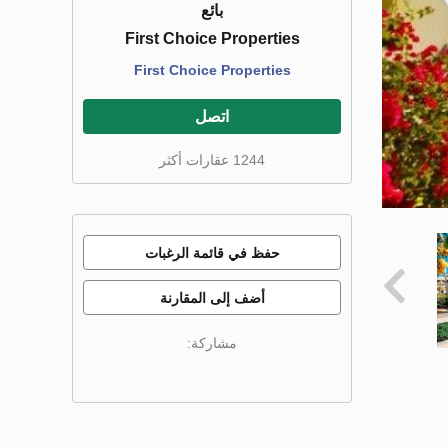
بائع
First Choice Properties
First Choice Properties
اتصل
1244 عقارات أكثر
حفظ في قائمة الرغبات
أضف إلى المقارنة
مشاركة: