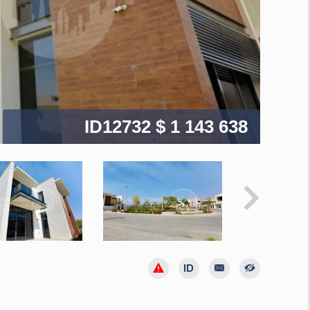
ID12732
$ 1 143 638