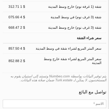
شقة (1 غرفة نوم) خارج وسط المدينة
$ 1 312.71
شقة (3 غرف نوم) في وسط المدينة
$ 4 075.66
شقة (3 غرف نوم) خارج وسط المدينة
$ 2 668.47
سعر شراء الشقة
سعر المتر المربع لشراء شقة في وسط المدينة
$ 4 857.50
سعر المتر المربع لشراء شقة خارج وسط
$ 2 852.88
المدينة
يتم توفير البيانات بواسطة Numbeo.com وتستند إلى استبيان يقوم به
المستخدمون. لا يمكن لـ Turk.estate ضمان صحّة هذه البيانات.
تواصل مع البائع