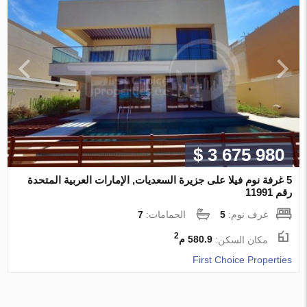
$ 3 675 980
5 غرفة نوم فيلا على جزيرة السعديات, الإمارات العربية المتحدة
رقم 11991
غرف نوم:
5
الحمامات:
7
2
مكان السكن:
580.9 م
First Choice Properties