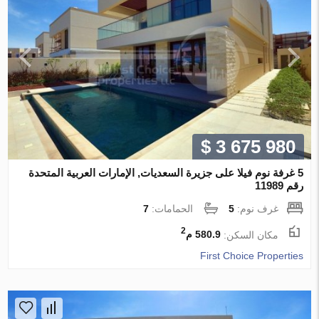
$ 3 675 980
5 غرفة نوم فيلا على جزيرة السعديات, الإمارات العربية المتحدة
رقم 11989
غرف نوم:
5
الحمامات:
7
2
مكان السكن:
580.9 م
First Choice Properties