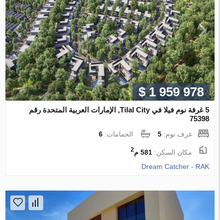
$ 1 959 978
5 غرفة نوم فيلا في Tilal City, الإمارات العربية المتحدة رقم
75398
غرف نوم:
5
الحمامات:
6
2
مكان السكن:
581 م
Dream Catcher - RAK