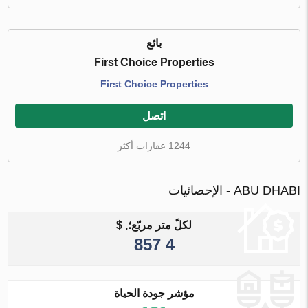
بائع
First Choice Properties
First Choice Properties
اتصل
1244 عقارات أكثر
ABU DHABI - الإحصائيات
لكلّ متر مربّع؛, $
4 857
مؤشر جودة الحياة