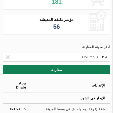
181
مؤشر تكلفة المعيشة
56
اختر مدينة للمقارنة
مقارنة
Abu
الإعدادات
Dhabi
الإيجار في الشهر
شقة (غرفة نوم واحدة) في وسط المدينة
$ 1 960.53