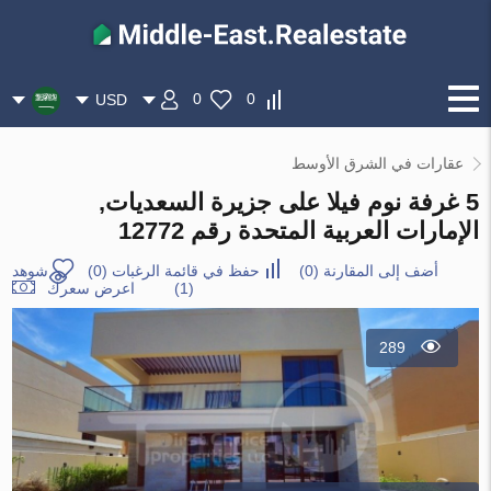
0
0
USD
عقارات في الشرق الأوسط
5 غرفة نوم فيلا على جزيرة السعديات,
الإمارات العربية المتحدة رقم 12772
أضف إلى المقارنة
(
0
)
حفظ في قائمة الرغبات
(
0
)
شوهد
(1)
اعرض سعرك
289