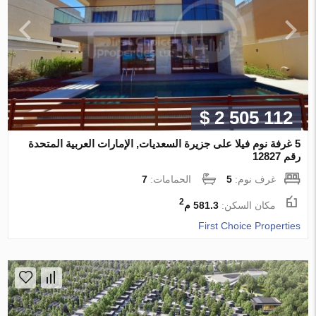
$ 2 505 112
5 غرفة نوم فيلا على جزيرة السعديات, الإمارات العربية المتحدة
رقم 12827
غرف نوم:
5
الحمامات:
7
2
مكان السكن:
581.3 م
First Choice Properties