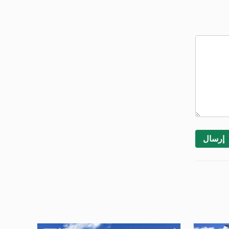
إرسال