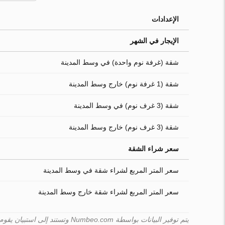
الإعدادات
الإيجار في الشهر
شقة (غرفة نوم واحدة) في وسط المدينة
شقة (1 غرفة نوم) خارج وسط المدينة
شقة (3 غرف نوم) في وسط المدينة
شقة (3 غرف نوم) خارج وسط المدينة
سعر شراء الشقة
سعر المتر المربع لشراء شقة في وسط المدينة
سعر المتر المربع لشراء شقة خارج وسط المدينة
يتم توفير البيانات بواسطة Numbeo.com وتستند إلى استبيان يقوم به المستخدمون. لا يمكن لـ Turk.estate ضمان صحّة هذه البيانات.