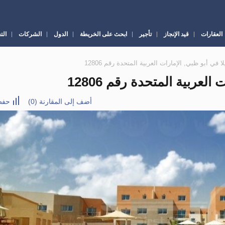
العقارات
قيد الإنجاز
تأجير
ابحث على الخريطة
الدول
الشركات
الت
أضف إلى المقارنة
(
0
)
حفظ