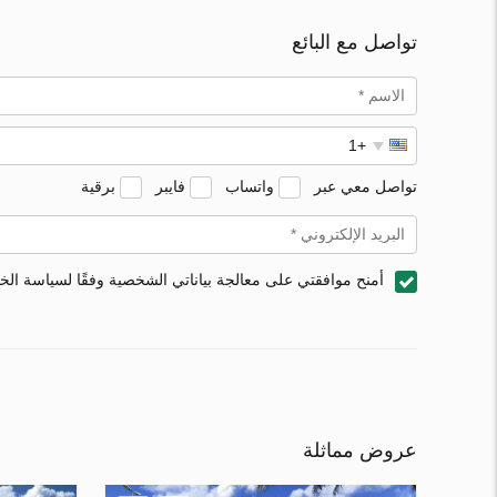
تواصل مع البائع
تواصل معي عبر
واتساب
فايبر
برقية
أمنح موافقتي على معالجة بياناتي الشخصية وفقًا لسياسة ال
عروض مماثلة