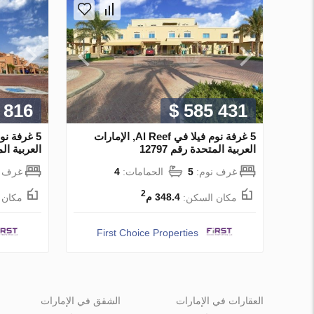
 816
$ 585 431
5 غرفة نوم فيلا في Al Reef, الإمارات
العربية المتحدة رقم 12797
العربية المت
غرف نوم:
5
الحمامات:
4
غرف ن
2
مكان السكن:
348.4 م
مكان 
First Choice Properties
العقارات في الإمارات
الشقق في الإمارات