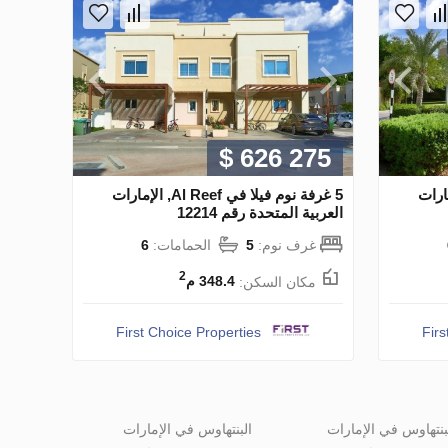
$ 626 275
 Al Reef, الإمارات
5 غرفة نوم فيلا في Al Reef, الإمارات
العربية المتحدة رقم 12214
غرف نوم:
5
الحمامات:
6
2
مكان السكن:
348.4 م
First Choice Properties
Firs
بنتهاوس في الإمارات
البنتهاوس في الإمارات