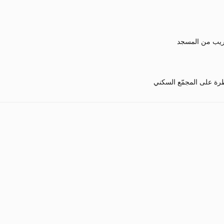
يب من المسجد
رة على المجمّع السكني