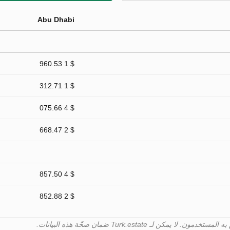
Abu Dhabi
$ 1 960.53
$ 1 312.71
$ 4 075.66
$ 2 668.47
$ 4 857.50
$ 2 852.88