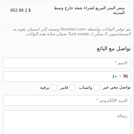
سعر المتر المربع لشراء شقة خارج وسط
$ 2 852.88
المدينة
يتم توفير البيانات بواسطة Numbeo.com وتستند إلى استبيان يقوم به
المستخدمون. لا يمكن لـ Turk.estate ضمان صحّة هذه البيانات.
تواصل مع البائع
تواصل معي عبر
واتساب
فايبر
برقية