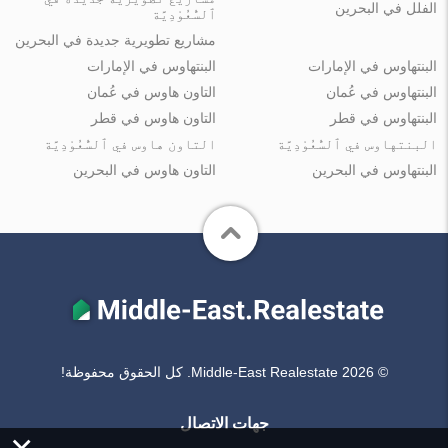
الفلل في البحرين
ٱلسُّعُوْدِيَّة
مشاريع تطويرية جديدة في البحرين
البنتهاوس في الإمارات
البنتهاوس في الإمارات
البنتهاوس في عُمان
التاون هاوس في عُمان
البنتهاوس في قطر
التاون هاوس في قطر
البنتهاوس في ٱلسُّعُوْدِيَّة
التاون هاوس في ٱلسُّعُوْدِيَّة
البنتهاوس في البحرين
التاون هاوس في البحرين
© Middle-East Realestate 2026. كل الحقوق محفوظة!
جهات الاتصال