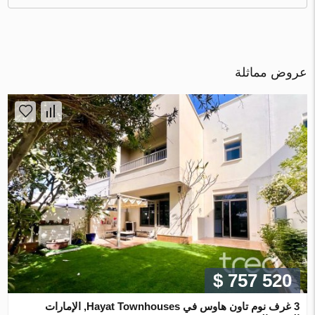
عروض مماثلة
$ 757 520
3 غرف نوم تاون هاوس في Hayat Townhouses, الإمارات