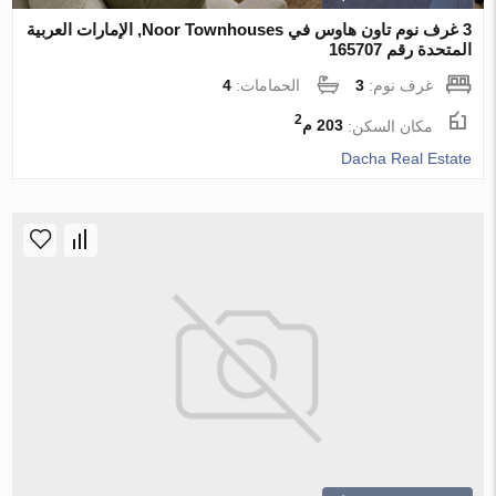
3 غرف نوم تاون هاوس في Noor Townhouses, الإمارات العربية
المتحدة رقم 165707
غرف نوم:
3
الحمامات:
4
2
مكان السكن:
203 م
Dacha Real Estate