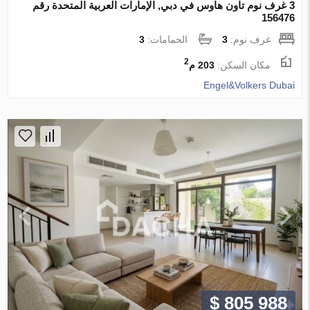
3 غرف نوم تاون هاوس في دبي, الإمارات العربية المتحدة رقم
156476
غرف نوم:
3
الحمامات:
3
2
مكان السكن:
203 م
Engel&Volkers Dubai
$ 805 988