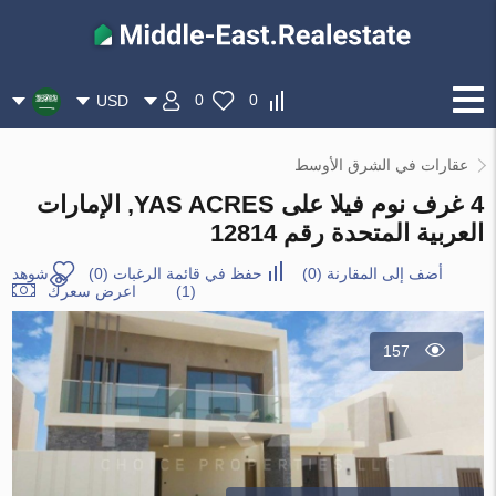
0
0
USD
عقارات في الشرق الأوسط
4 غرف نوم فيلا على YAS ACRES, الإمارات
العربية المتحدة رقم 12814
أضف إلى المقارنة
(
0
)
حفظ في قائمة الرغبات
(
0
)
شوهد
(1)
اعرض سعرك
157