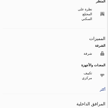
المنظر
نظرة على
المجمّع
السكني
المميزات
الشرفة
شرفة
المعدات والأجهزة
تكييف
مركزي
أكثر
المرافق الداخلية