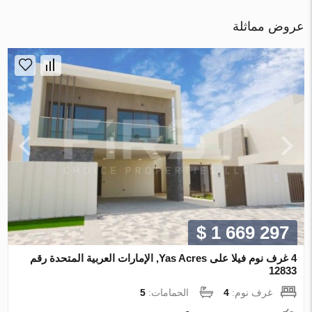
عروض مماثلة
$ 1 669 297
4 غرف نوم فيلا على Yas Acres, الإمارات العربية المتحدة رقم
12833
غرف نوم:
4
الحمامات:
5