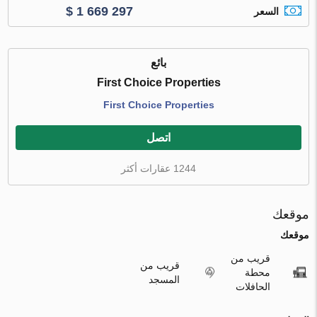
$ 1 669 297
السعر
بائع
First Choice Properties
First Choice Properties
اتصل
1244 عقارات أكثر
موقعك
موقعك
قريب من
قريب من
محطة
المسجد
الحافلات