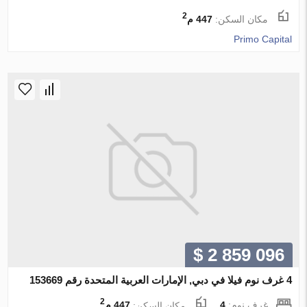
2
مكان السكن:
447 م
Primo Capital
$ 2 859 096
4 غرف نوم فيلا في دبي, الإمارات العربية المتحدة رقم 153669
2
غرف نوم:
4
مكان السكن:
447 م