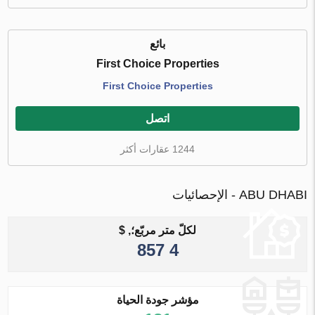
بائع
First Choice Properties
First Choice Properties
اتصل
1244 عقارات أكثر
ABU DHABI - الإحصائيات
لكلّ متر مربّع؛, $
4 857
مؤشر جودة الحياة