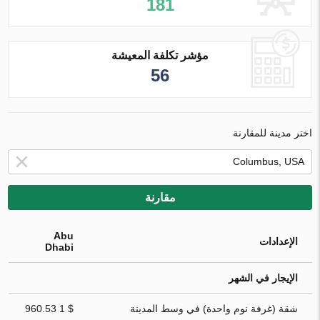
181
مؤشر تكلفة المعيشة
56
اختر مدينة للمقارنة
مقارنة
Abu
الإعدادات
Dhabi
الإيجار في الشهر
شقة (غرفة نوم واحدة) في وسط المدينة
$ 1 960.53