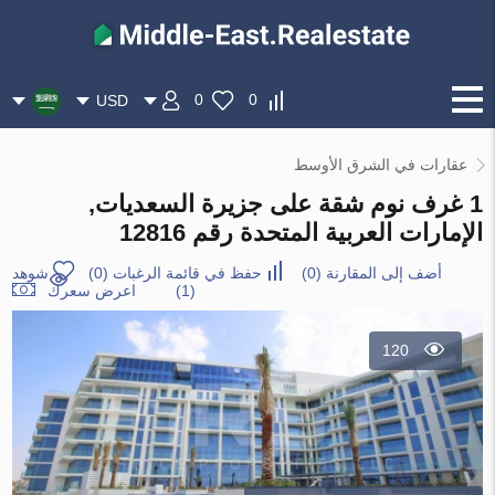
0
0
USD
عقارات في الشرق الأوسط
1 غرف نوم شقة على جزيرة السعديات,
الإمارات العربية المتحدة رقم 12816
أضف إلى المقارنة
(
0
)
حفظ في قائمة الرغبات
(
0
)
شوهد
(1)
اعرض سعرك
120