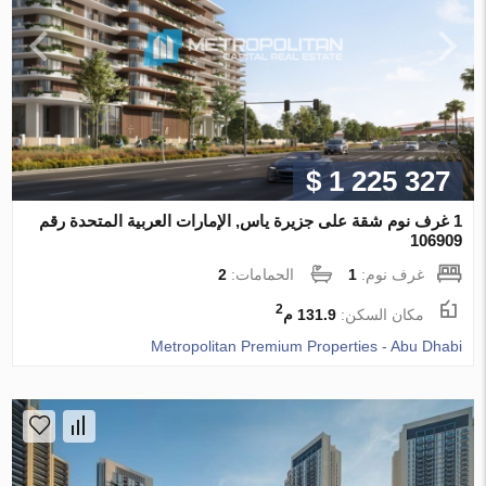
$ 1 225 327
1 غرف نوم شقة على جزيرة ياس, الإمارات العربية المتحدة رقم
106909
غرف نوم:
1
الحمامات:
2
2
مكان السكن:
131.9 م
Metropolitan Premium Properties - Abu Dhabi