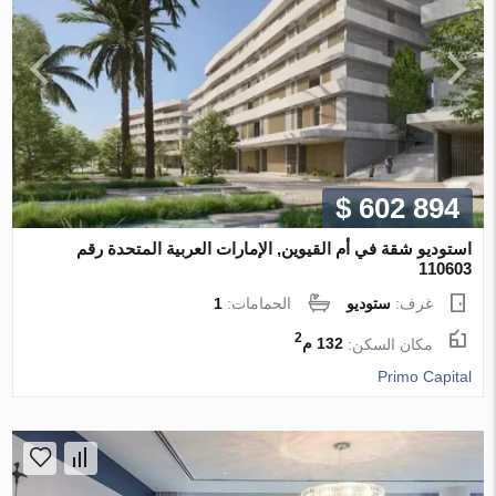
$ 602 894
استوديو شقة في أم القيوين, الإمارات العربية المتحدة رقم
110603
غرف:
ستوديو
الحمامات:
1
2
مكان السكن:
132 م
Primo Capital