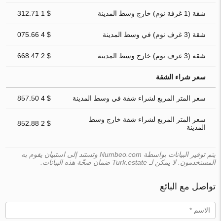
شقة (1 غرفة نوم) خارج وسط المدينة
$ 1 312.71
شقة (3 غرف نوم) في وسط المدينة
$ 4 075.66
شقة (3 غرف نوم) خارج وسط المدينة
$ 2 668.47
سعر شراء الشقة
سعر المتر المربع لشراء شقة في وسط المدينة
$ 4 857.50
سعر المتر المربع لشراء شقة خارج وسط
$ 2 852.88
المدينة
يتم توفير البيانات بواسطة Numbeo.com وتستند إلى استبيان يقوم به
المستخدمون. لا يمكن لـ Turk.estate ضمان صحّة هذه البيانات.
تواصل مع البائع