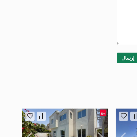
إرسال