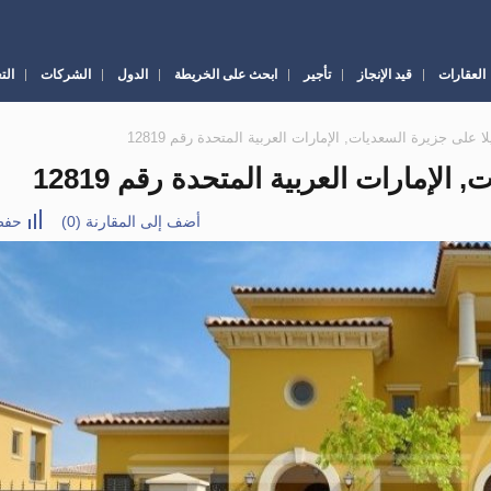
العقارات
قيد الإنجاز
تأجير
ابحث على الخريطة
الدول
الشركات
الت
أضف إلى المقارنة
(
0
)
حفظ