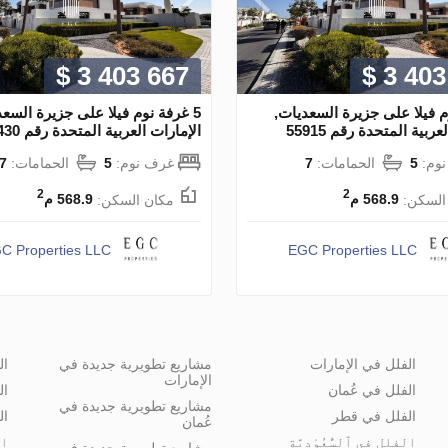
$ 3 403 667
$ 3 403
وم فيلا على جزيرة السعديات,
5 غرفة نوم فيلا على جزيرة السعد
ربية المتحدة رقم 55915
الإمارات العربية المتحدة رقم 73430
وم:
5
الحمامات:
7
غرف نوم:
5
الحمامات:
7
2
2
السكن:
568.9 م
مكان السكن:
568.9 م
C Properties LLC
EGC Properties LLC
الفلل في الإمارات
مشاريع تطويرية جديدة في
ال
الإمارات
الفلل في عُمان
ال
مشاريع تطويرية جديدة في
الفلل في قطر
ال
عُمان
الفلل في ٱلسُّعُوْدِيَّة
ال
مشاريع تطويرية جديدة في