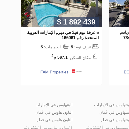
$ 1 892 439
يات,
5 غرفة نوم فيلا في دبي, الإمارات العربية
المتحدة رقم 166061
غرف نوم:
5
الحمامات:
5
2
مكان السكن:
567.1 م
FAM Properties
EG
بنتهاوس في الإمارات
البنتهاوس في الإمارات
بنتهاوس في عُمان
التاون هاوس في عُمان
بنتهاوس في قطر
التاون هاوس في قطر
بنتهاوس في ٱلسُّعُوْدِيَّة
التاون هاوس في ٱلسُّعُوْدِيَّة