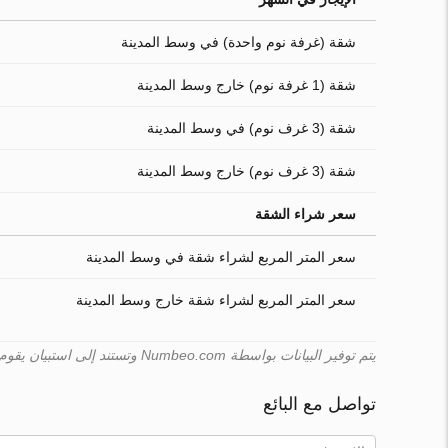
شقة (غرفة نوم واحدة) في وسط المدينة
شقة (1 غرفة نوم) خارج وسط المدينة
شقة (3 غرف نوم) في وسط المدينة
شقة (3 غرف نوم) خارج وسط المدينة
سعر شراء الشقة
سعر المتر المربع لشراء شقة في وسط المدينة
سعر المتر المربع لشراء شقة خارج وسط المدينة
يتم توفير البيانات بواسطة Numbeo.com وتستند إلى استبيان يقوم به المستخدمون. لا يمكن لـ Turk.estate ضمان صحّة هذه البيانات.
تواصل مع البائع