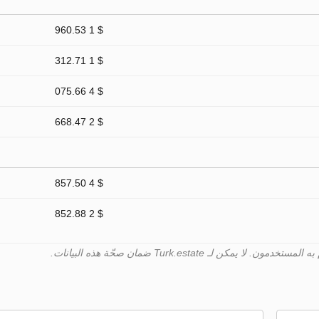
$ 1 960.53
$ 1 312.71
$ 4 075.66
$ 2 668.47
$ 4 857.50
$ 2 852.88