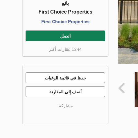
بائع
First Choice Properties
First Choice Properties
اتصل
1244 عقارات أكثر
حفظ في قائمة الرغبات
أضف إلى المقارنة
مشاركة: