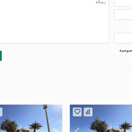
خصوصية