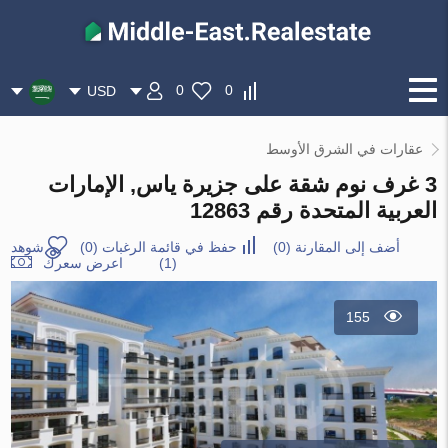
0
0
USD
عقارات في الشرق الأوسط
3 غرف نوم شقة على جزيرة ياس, الإمارات
العربية المتحدة رقم 12863
أضف إلى المقارنة
(
0
)
حفظ في قائمة الرغبات
(
0
)
شوهد
(1)
اعرض سعرك
155