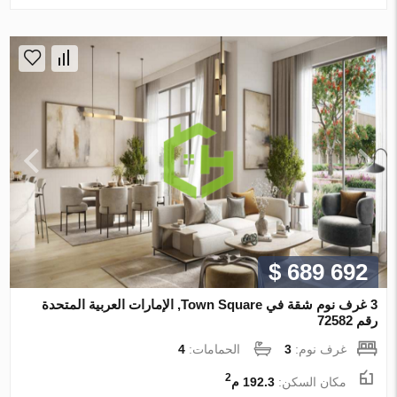
$ 689 692
3 غرف نوم شقة في Town Square, الإمارات العربية المتحدة
رقم 72582
غرف نوم:
3
الحمامات:
4
2
مكان السكن:
192.3 م