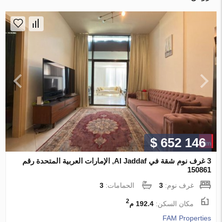
$ 652 146
3 غرف نوم شقة في Al Jaddaf, الإمارات العربية المتحدة رقم
150861
غرف نوم:
3
الحمامات:
3
2
مكان السكن:
192.4 م
FAM Properties