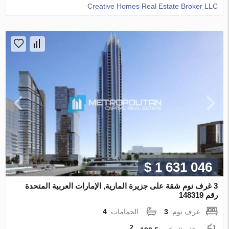
Creative Homes Real Estate Broker LLC
$ 1 631 046
3 غرف نوم شقة على جزيرة المارية, الإمارات العربية المتحدة
رقم 148319
غرف نوم:
3
الحمامات:
4
2