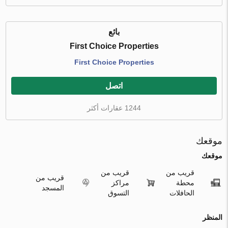
بائع
First Choice Properties
First Choice Properties
اتصل
1244 عقارات أكثر
موقعك
موقعك
قريب من
قريب من
قريب من
محطة
مراكز
المسجد
الحافلات
التسوق
المنظر