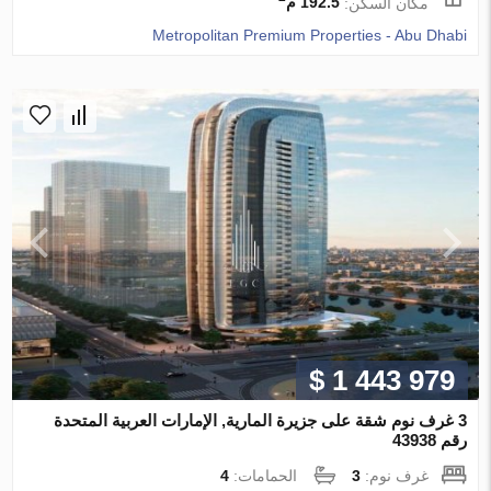
مكان السكن:
192.5 م
Metropolitan Premium Properties - Abu Dhabi
$ 1 443 979
3 غرف نوم شقة على جزيرة المارية, الإمارات العربية المتحدة
رقم 43938
غرف نوم:
3
الحمامات:
4