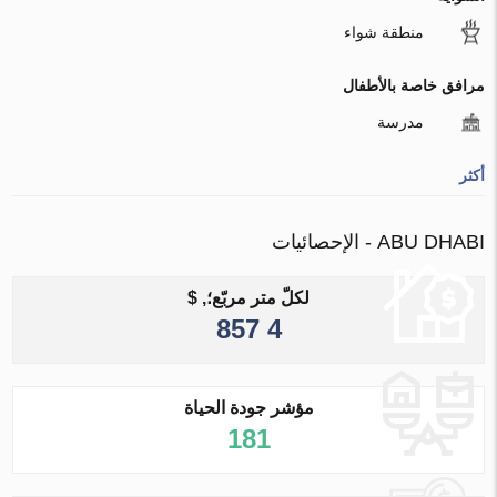
منطقة شواء
مرافق خاصة بالأطفال
مدرسة
أكثر
ABU DHABI - الإحصائيات
لكلّ متر مربّع؛, $
4 857
مؤشر جودة الحياة
181