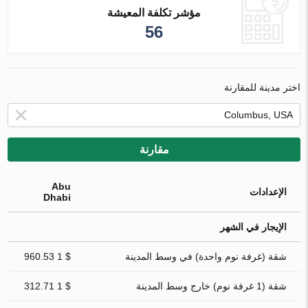
مؤشر تكلفة المعيشة
56
اختر مدينة للمقارنة
مقارنة
Abu
الإعدادات
Dhabi
الإيجار في الشهر
شقة (غرفة نوم واحدة) في وسط المدينة
$ 1 960.53
شقة (1 غرفة نوم) خارج وسط المدينة
$ 1 312.71