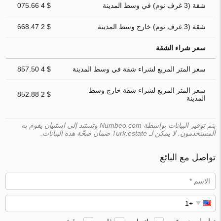
شقة (3 غرف نوم) في وسط المدينة
$ 4 075.66
شقة (3 غرف نوم) خارج وسط المدينة
$ 2 668.47
سعر شراء الشقة
سعر المتر المربع لشراء شقة في وسط المدينة
$ 4 857.50
سعر المتر المربع لشراء شقة خارج وسط
$ 2 852.88
المدينة
يتم توفير البيانات بواسطة Numbeo.com وتستند إلى استبيان يقوم به
المستخدمون. لا يمكن لـ Turk.estate ضمان صحّة هذه البيانات.
تواصل مع البائع