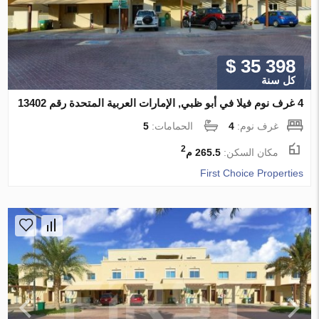
$ 35 398
كل سنة
4 غرف نوم فيلا في أبو ظبي, الإمارات العربية المتحدة رقم 13402
غرف نوم:
4
الحمامات:
5
2
مكان السكن:
265.5 م
First Choice Properties