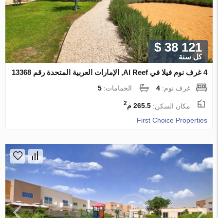
$ 38 121
كل سنة
4 غرف نوم فيلا في Al Reef, الإمارات العربية المتحدة رقم 13368
غرف نوم:
4
الحمامات:
5
2
مكان السكن:
265.5 م
First Choice Properties