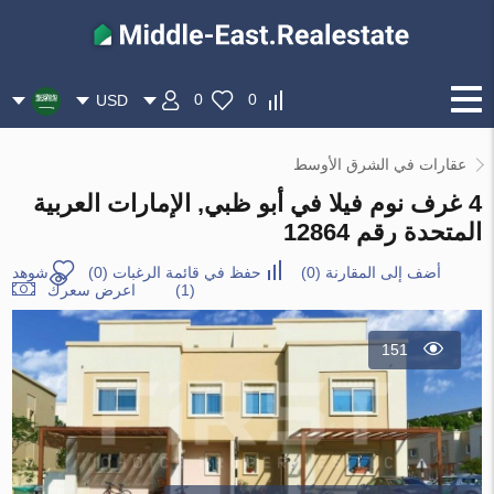
0
0
USD
عقارات في الشرق الأوسط
4 غرف نوم فيلا في أبو ظبي, الإمارات العربية
المتحدة رقم 12864
أضف إلى المقارنة
(
0
)
حفظ في قائمة الرغبات
(
0
)
شوهد
(1)
اعرض سعرك
151