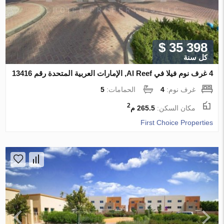
$ 35 398
كل سنة
4 غرف نوم فيلا في Al Reef, الإمارات العربية المتحدة رقم 13416
غرف نوم:
4
الحمامات:
5
2
مكان السكن:
265.5 م
First Choice Properties