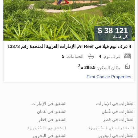
$ 38 121
كل سنة
4 غرف نوم فيلا في Al Reef, الإمارات العربية المتحدة رقم 13373
غرف نوم:
4
الحمامات:
5
2
مكان السكن:
265.5 م
First Choice Properties
العقارات في الإمارات
الشقق في الإمارات
العقارات في عُمان
الشقق في عُمان
العقارات في قطر
الشقق في قطر
العقارات في ٱلسُّعُوْدِيَّة
الشقق في ٱلسُّعُوْدِيَّة
العقارات في البحرين
الشقق في البحرين