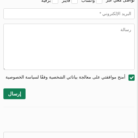
تواصل معي عبر
واتساب
فايبر
برقية
أمنح موافقتي على معالجة بياناتي الشخصية وفقًا لسياسة الخصوصية
إرسال