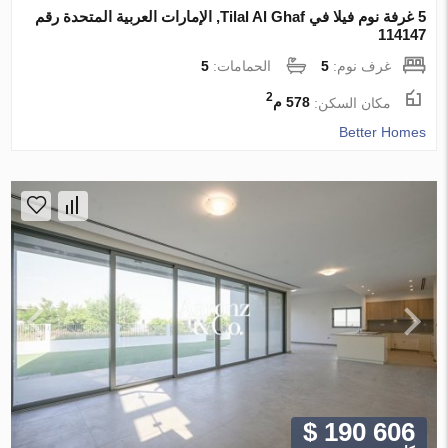
5 غرفة نوم فيلا في Tilal Al Ghaf, الإمارات العربية المتحدة رقم
114147
غرف نوم:
5
الحمامات:
5
2
مكان السكن:
578 م
Better Homes
$ 190 606