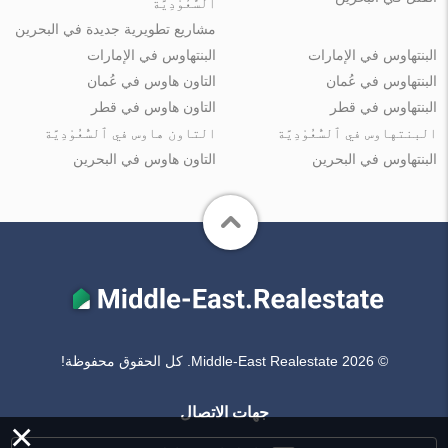
ٱلسُّعُوْدِيَّة
مشاريع تطويرية جديدة في البحرين
البنتهاوس في الإمارات
البنتهاوس في الإمارات
البنتهاوس في عُمان
التاون هاوس في عُمان
البنتهاوس في قطر
التاون هاوس في قطر
البنتهاوس في ٱلسُّعُوْدِيَّة
التاون هاوس في ٱلسُّعُوْدِيَّة
البنتهاوس في البحرين
التاون هاوس في البحرين
© Middle-East Realestate 2026. كل الحقوق محفوظة!
جهات الاتصال
×