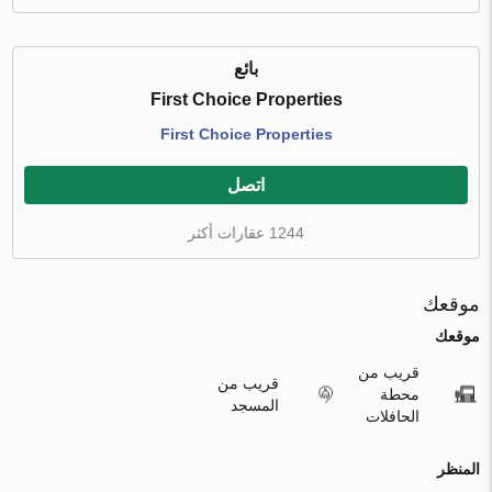
بائع
First Choice Properties
First Choice Properties
اتصل
1244 عقارات أكثر
موقعك
موقعك
قريب من
قريب من
محطة
المسجد
الحافلات
المنظر