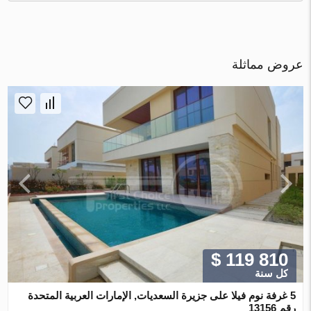
عروض مماثلة
$ 119 810
كل سنة
5 غرفة نوم فيلا على جزيرة السعديات, الإمارات العربية المتحدة
رقم 13156