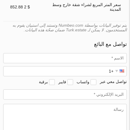
سعر المتر المربع لشراء شقة خارج وسط
$ 2 852.88
المدينة
يتم توفير البيانات بواسطة Numbeo.com وتستند إلى استبيان يقوم به
المستخدمون. لا يمكن لـ Turk.estate ضمان صحّة هذه البيانات.
تواصل مع البائع
تواصل معي عبر
واتساب
فايبر
برقية