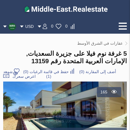
0
0
USD
عقارات في الشرق الأوسط
5 غرفة نوم فيلا على جزيرة السعديات,
الإمارات العربية المتحدة رقم 13159
أضف إلى المقارنة
(
0
)
حفظ في قائمة الرغبات
(
0
)
شوهد
(1)
اعرض سعرك
165