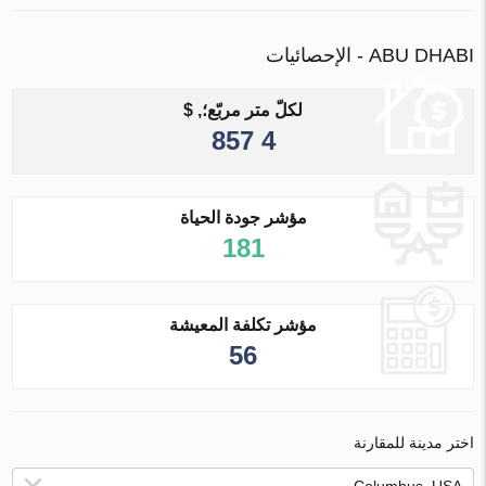
ABU DHABI - الإحصائيات
لكلّ متر مربّع؛, $
4 857
مؤشر جودة الحياة
181
مؤشر تكلفة المعيشة
56
اختر مدينة للمقارنة