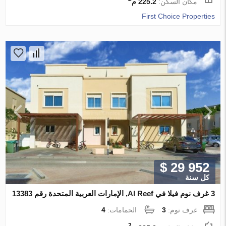
مكان السكن:
225.2 م
First Choice Properties
$ 29 952
كل سنة
3 غرف نوم فيلا في Al Reef, الإمارات العربية المتحدة رقم 13383
غرف نوم:
3
الحمامات:
4
2