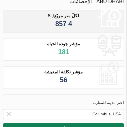
ABU DHABI - الإحصائيات
لكلّ متر مربّع؛, $
4 857
مؤشر جودة الحياة
181
مؤشر تكلفة المعيشة
56
اختر مدينة للمقارنة