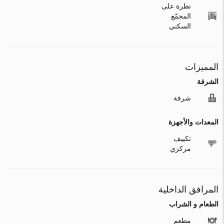
نظرة على
المجمّع
السكني
المميزات
الشرفة
شرفة
المعدات والأجهزة
تكييف
مركزي
المرافق الداخلية
الطعام و الشراب
مطعم