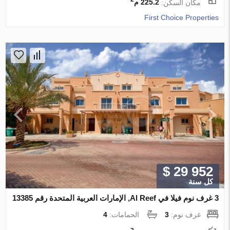
مكان السكن:
225.2 م
First Choice Properties
$ 29 952
كل سنة
3 غرف نوم فيلا في Al Reef, الإمارات العربية المتحدة رقم 13385
غرف نوم:
3
الحمامات:
4