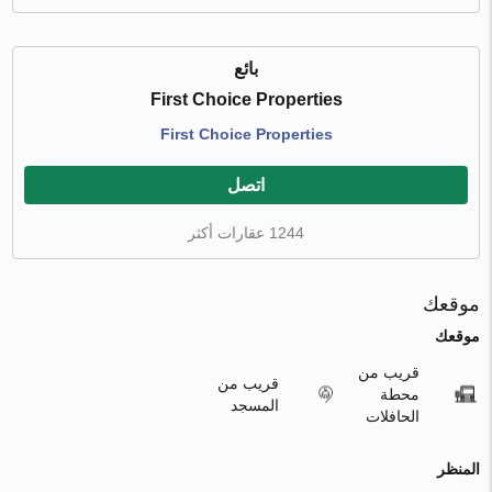
بائع
First Choice Properties
First Choice Properties
اتصل
1244 عقارات أكثر
موقعك
موقعك
قريب من
قريب من
محطة
المسجد
الحافلات
المنظر