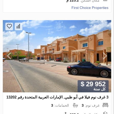
مكان السكن:
225.2 م
First Choice Properties
$ 29 952
كل سنة
3 غرف نوم فيلا في أبو ظبي, الإمارات العربية المتحدة رقم 13202
غرف نوم:
3
الحمامات:
3
2