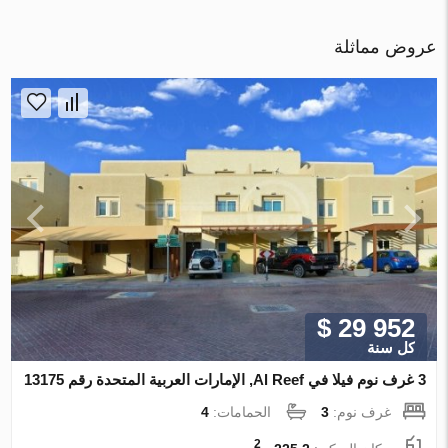
عروض مماثلة
$ 29 952
كل سنة
3 غرف نوم فيلا في Al Reef, الإمارات العربية المتحدة رقم 13175
غرف نوم:
3
الحمامات:
4
2