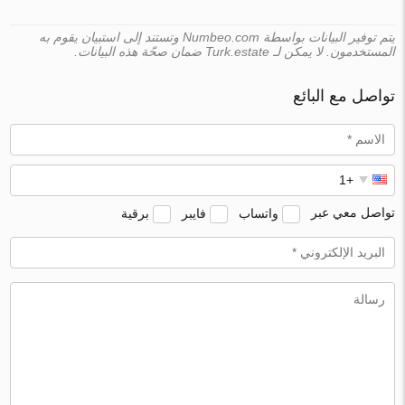
يتم توفير البيانات بواسطة Numbeo.com وتستند إلى استبيان يقوم به
المستخدمون. لا يمكن لـ Turk.estate ضمان صحّة هذه البيانات.
تواصل مع البائع
تواصل معي عبر
واتساب
فايبر
برقية