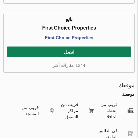
بائع
First Choice Properties
First Choice Properties
اتصل
1244 عقارات أكثر
موقعك
موقعك
قريب من
قريب من
قريب من
محطة
مراكز
المسجد
الحافلات
التسوق
في الطابق
العلوي