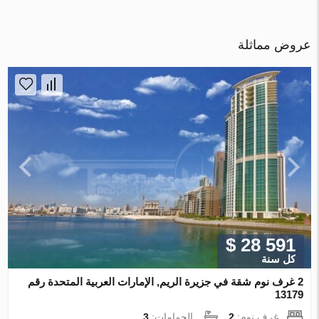
عروض مماثلة
$ 28 591
كل سنة
2 غرف نوم شقة في جزيرة الريم, الإمارات العربية المتحدة رقم
13179
غرف نوم:
2
الحمامات:
3