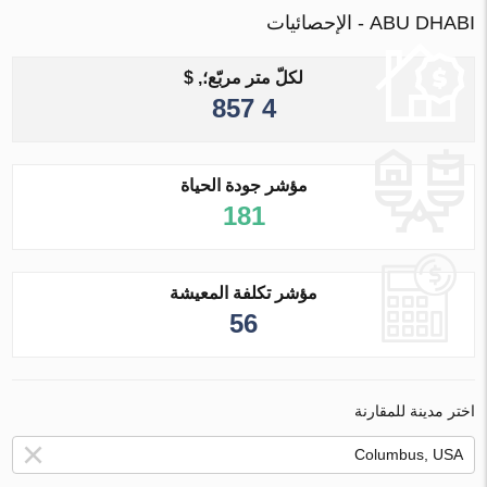
ABU DHABI - الإحصائيات
لكلّ متر مربّع؛, $
4 857
مؤشر جودة الحياة
181
مؤشر تكلفة المعيشة
56
اختر مدينة للمقارنة