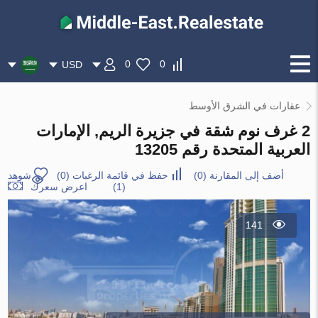
0
0
USD
عقارات في الشرق الأوسط
2 غرف نوم شقة في جزيرة الريم, الإمارات
العربية المتحدة رقم 13205
أضف إلى المقارنة
(
0
)
حفظ في قائمة الرغبات
(
0
)
شوهد
(1)
اعرض سعرك
141