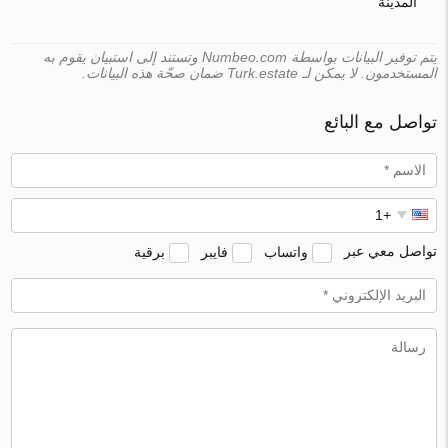
المدينة
يتم توفير البيانات بواسطة Numbeo.com وتستند إلى استبيان يقوم به
المستخدمون. لا يمكن لـ Turk.estate ضمان صحّة هذه البيانات.
تواصل مع البائع
تواصل معي عبر
واتساب
فايبر
برقية