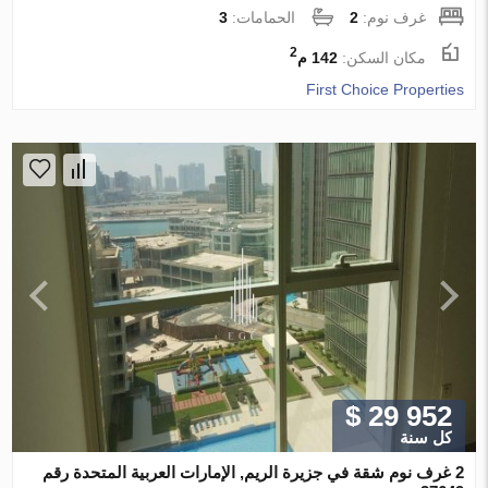
غرف نوم:
2
الحمامات:
3
2
مكان السكن:
142 م
First Choice Properties
$ 29 952
كل سنة
2 غرف نوم شقة في جزيرة الريم, الإمارات العربية المتحدة رقم