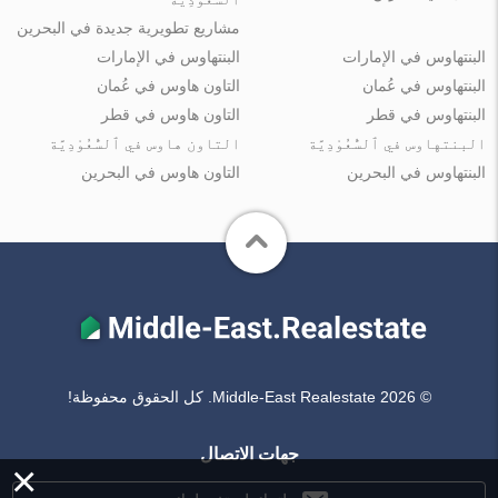
مشاريع تطويرية جديدة في البحرين
البنتهاوس في الإمارات
البنتهاوس في الإمارات
البنتهاوس في عُمان
التاون هاوس في عُمان
البنتهاوس في قطر
التاون هاوس في قطر
البنتهاوس في ٱلسُّعُوْدِيَّة
التاون هاوس في ٱلسُّعُوْدِيَّة
البنتهاوس في البحرين
التاون هاوس في البحرين
© Middle-East Realestate 2026. كل الحقوق محفوظة!
جهات الاتصال
×