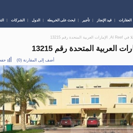
العقارات
قيد الإنجاز
تأجير
ابحث على الخريطة
الدول
الشركات
الت
أضف إلى المقارنة
(
0
)
حفظ