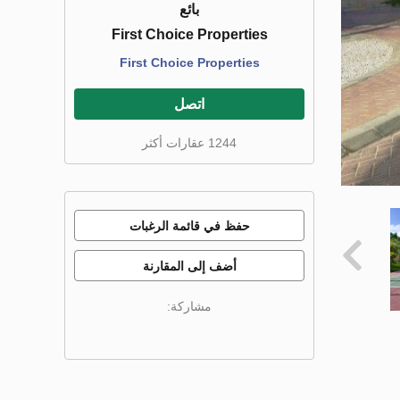
بائع
First Choice Properties
First Choice Properties
اتصل
1244 عقارات أكثر
حفظ في قائمة الرغبات
أضف إلى المقارنة
مشاركة: