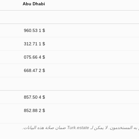
Abu Dhabi
$ 1 960.53
$ 1 312.71
$ 4 075.66
$ 2 668.47
$ 4 857.50
$ 2 852.88