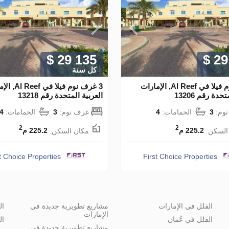
$ 29 135
$ 29
كل سنة
3 غرف نوم فيلا في Al Reef, الإمارات
3 غرف نوم فيلا في
حدة رقم 13206
العربية المتحدة رقم 13218
وم:
3
الحمامات:
4
غرف نوم:
3
الحمامات:
4
2
2
السكن:
225.2 م
مكان السكن:
225.2 م
t Choice Properties
First Choice Properties
الفلل في الإمارات
مشاريع تطويرية جديدة في
ال
الإمارات
الفلل في عُمان
ال
مشاريع تطويرية جديدة في