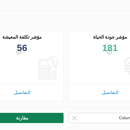
مؤشر جودة الحياة
مؤشر تكلفة المعيشة
56
181
التفاصيل
التفاصيل
مقارنة