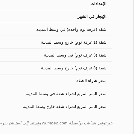
الإعدادات
الإيجار في الشهر
شقة (غرفة نوم واحدة) في وسط المدينة
شقة (1 غرفة نوم) خارج وسط المدينة
شقة (3 غرف نوم) في وسط المدينة
شقة (3 غرف نوم) خارج وسط المدينة
سعر شراء الشقة
سعر المتر المربع لشراء شقة في وسط المدينة
سعر المتر المربع لشراء شقة خارج وسط المدينة
يتم توفير البيانات بواسطة Numbeo.com وتستند إلى استبيان يقوم به المستخدمون. لا يمكن لـ Turk.estate ضمان صحّة هذه البيانات.