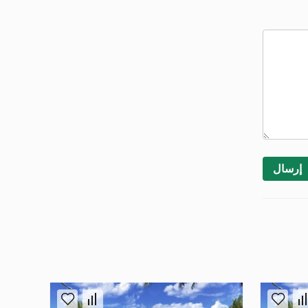
إرسال