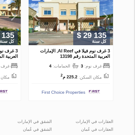
 135
$ 29 135
كل سنة
كل سنة
3 غرف نوم فيلا في Al Reef, الإمارات
العربية المتحدة رقم 13198
العربية المت
غرف نوم:
3
الحمامات:
4
غرف ن
2
مكان السكن:
225.2 م
مكان 
First Choice Properties
العقارات في الإمارات
الشقق في الإمارات
العقارات في عُمان
الشقق في عُمان