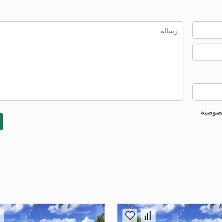
خصوصية