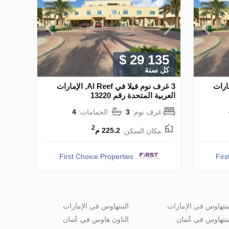
$ 29 135
كل سنة
 Al Reef, الإمارات
3 غرف نوم فيلا في Al Reef, الإمارات
العربية المتحدة رقم 13220
غرف نوم:
3
الحمامات:
4
2
مكان السكن:
225.2 م
First Choice Properties
Firs
بنتهاوس في الإمارات
البنتهاوس في الإمارات
بنتهاوس في عُمان
التاون هاوس في عُمان