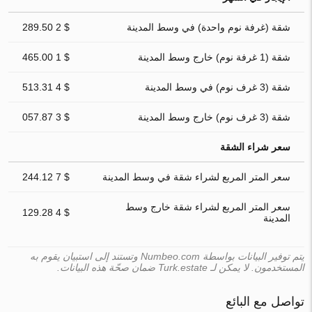
شقة (غرفة نوم واحدة) في وسط المدينة
$ 2 289.50
شقة (1 غرفة نوم) خارج وسط المدينة
$ 1 465.00
شقة (3 غرف نوم) في وسط المدينة
$ 4 513.31
شقة (3 غرف نوم) خارج وسط المدينة
$ 3 057.87
سعر شراء الشقة
سعر المتر المربع لشراء شقة في وسط المدينة
$ 7 244.12
سعر المتر المربع لشراء شقة خارج وسط
$ 4 129.28
المدينة
يتم توفير البيانات بواسطة Numbeo.com وتستند إلى استبيان يقوم به
المستخدمون. لا يمكن لـ Turk.estate ضمان صحّة هذه البيانات.
تواصل مع البائع