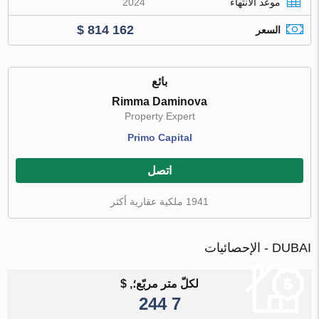
موعد الانتهاء
2024
$ 814 162
السعر
بائع
Rimma Daminova
Property Expert
Primo Capital
اتصل
1941 ملكية عقارية أكثر
DUBAI - الإحصائيات
لكلّ متر مربّع؛, $
7 244