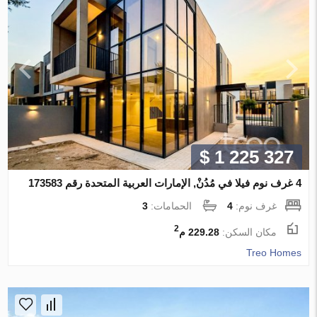
$ 1 225 327
4 غرف نوم فيلا في مُدُنْ, الإمارات العربية المتحدة رقم 173583
غرف نوم:
4
الحمامات:
3
2
مكان السكن:
229.28 م
Treo Homes