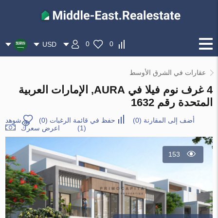
0
0
USD
عقارات في الشرق الأوسط
4 غرف نوم فيلا في AURA, الإمارات العربية
المتحدة رقم 1632
أضف إلى المقارنة
(
0
)
حفظ في قائمة الرغبات
(
0
)
شوهد
(1)
اعرض سعرك
153