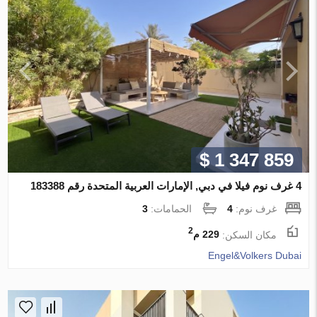
$ 1 347 859
4 غرف نوم فيلا في دبي, الإمارات العربية المتحدة رقم 183388
غرف نوم:
4
الحمامات:
3
2
مكان السكن:
229 م
Engel&Volkers Dubai