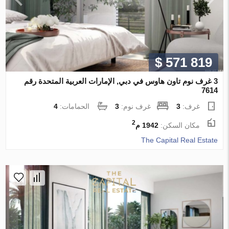
$ 571 819
3 غرف نوم تاون هاوس في دبي, الإمارات العربية المتحدة رقم
7614
غرف:
3
غرف نوم:
3
الحمامات:
4
2
مكان السكن:
1942 م
The Capital Real Estate