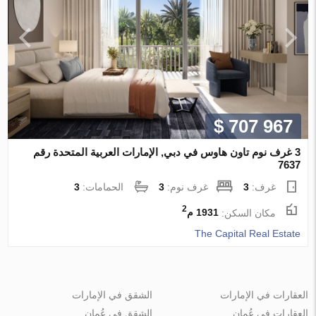
$ 707 967
3 غرف نوم تاون هاوس في دبي, الإمارات العربية المتحدة رقم
7637
غرف:
3
غرف نوم:
3
الحمامات:
3
2
مكان السكن:
1931 م
The Capital Real Estate
العقارات في الإمارات
الشقق في الإمارات
العقارات في عُمان
الشقق في عُمان