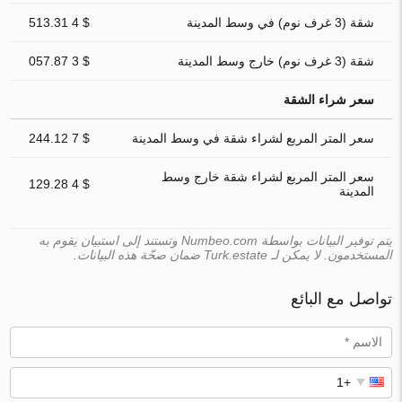
شقة (3 غرف نوم) في وسط المدينة
$ 4 513.31
شقة (3 غرف نوم) خارج وسط المدينة
$ 3 057.87
سعر شراء الشقة
سعر المتر المربع لشراء شقة في وسط المدينة
$ 7 244.12
سعر المتر المربع لشراء شقة خارج وسط
$ 4 129.28
المدينة
يتم توفير البيانات بواسطة Numbeo.com وتستند إلى استبيان يقوم به
المستخدمون. لا يمكن لـ Turk.estate ضمان صحّة هذه البيانات.
تواصل مع البائع