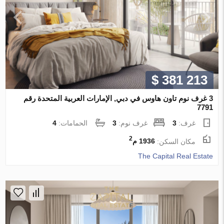
$ 381 213
3 غرف نوم تاون هاوس في دبي, الإمارات العربية المتحدة رقم
7791
غرف:
3
غرف نوم:
3
الحمامات:
4
2
مكان السكن:
1936 م
The Capital Real Estate