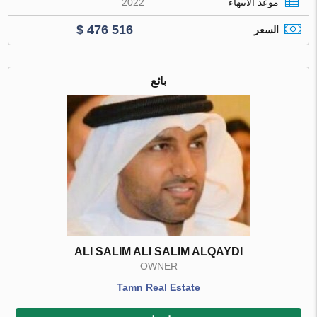
موعد الانتهاء
2022
$ 476 516
السعر
بائع
ALI SALIM ALI SALIM ALQAYDI
OWNER
Tamn Real Estate