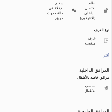
نظام
سلالم
الاتصال
الإخلاء في
الداخلي
حالة حدوث
(الانترفون)
حريق
نوع الغرف
غرف
منفصلة
أكثر
المرافق الداخلية
مرافق خاصة بالأطفال
مناسب
للأطفال
المرافق الخارجية