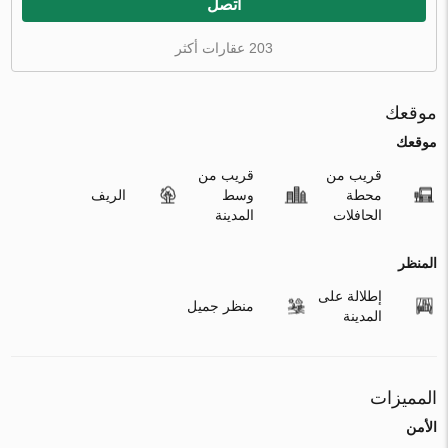
اتصل
203 عقارات أكثر
موقعك
موقعك
قريب من
قريب من
محطة
وسط
الريف
الحافلات
المدينة
المنظر
إطلالة على
منظر جميل
المدينة
المميزات
الأمن