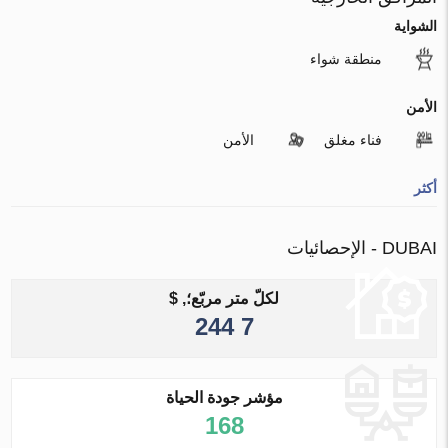
الشواية
منطقة شواء
الأمن
فناء مغلق
الأمن
أكثر
DUBAI - الإحصائيات
لكلّ متر مربّع؛, $
7 244
مؤشر جودة الحياة
168