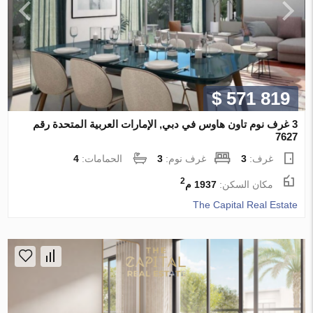
$ 571 819
3 غرف نوم تاون هاوس في دبي, الإمارات العربية المتحدة رقم
7627
غرف:
3
غرف نوم:
3
الحمامات:
4
2
مكان السكن:
1937 م
The Capital Real Estate