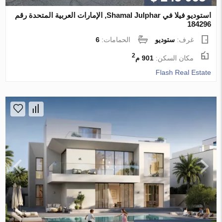
استوديو فيلا في Shamal Julphar, الإمارات العربية المتحدة رقم
184296
غرف:
ستوديو
الحمامات:
6
2
مكان السكن:
901 م
Flash Real Estate