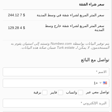
سعر شراء الشقة
سعر المتر المربع لشراء شقة في وسط المدينة
$ 7 244.12
سعر المتر المربع لشراء شقة خارج وسط
$ 4 129.28
المدينة
يتم توفير البيانات بواسطة Numbeo.com وتستند إلى استبيان يقوم به
المستخدمون. لا يمكن لـ Turk.estate ضمان صحّة هذه البيانات.
تواصل مع البائع
تواصل معي عبر
واتساب
فايبر
برقية