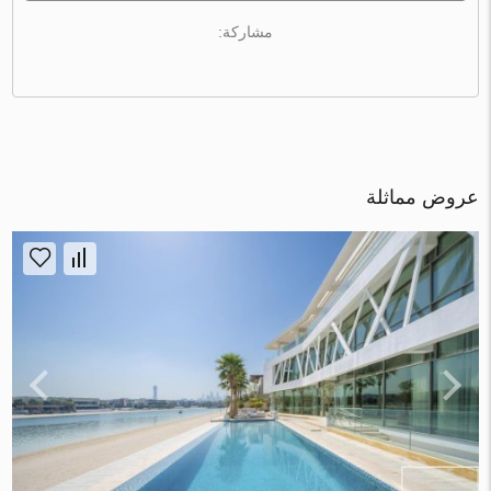
مشاركة:
عروض مماثلة