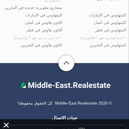
مشاريع تطويرية جديدة في البحرين
البنتهاوس في الإمارات
البنتهاوس في الإمارات
البنتهاوس في عُمان
التاون هاوس في عُمان
البنتهاوس في قطر
التاون هاوس في قطر
البنتهاوس في ٱلسُّعُوْدِيَّة
التاون هاوس في ٱلسُّعُوْدِيَّة
البنتهاوس في البحرين
التاون هاوس في البحرين
© Middle-East Realestate 2026. كل الحقوق محفوظة!
جهات الاتصال
×