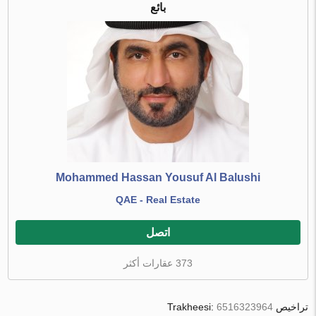
بائع
Mohammed Hassan Yousuf Al Balushi
QAE - Real Estate
اتصل
373 عقارات أكثر
تراخيص Trakheesi:
6516323964