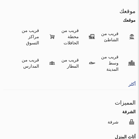
موقعك
موقعك
قريب من
قريب من
قريب من
محطة
مراكز
الشاطئ
الحافلات
التسوق
قريب من
قريب من
قريب من
وسط
المطار
المدارس
المدينة
أكثر
المميزات
الشرفة
شرفة
أثاث المنزل