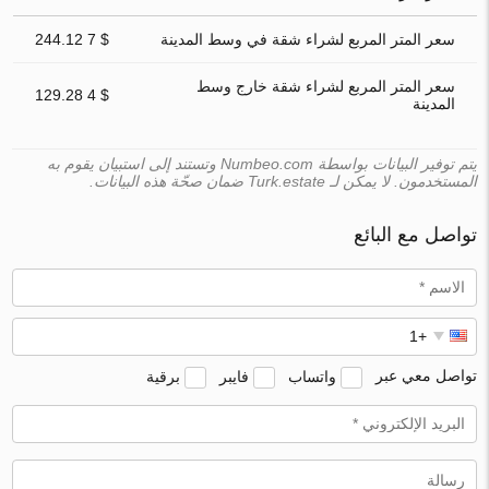
سعر المتر المربع لشراء شقة في وسط المدينة
$ 7 244.12
سعر المتر المربع لشراء شقة خارج وسط
$ 4 129.28
المدينة
يتم توفير البيانات بواسطة Numbeo.com وتستند إلى استبيان يقوم به
المستخدمون. لا يمكن لـ Turk.estate ضمان صحّة هذه البيانات.
تواصل مع البائع
تواصل معي عبر
واتساب
فايبر
برقية