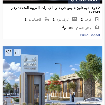
2 غرف نوم تاون هاوس في دبي, الإمارات العربية المتحدة رقم
171343
غرف:
2
غرف نوم:
2
الحمامات:
2
2
مكان السكن:
108 م
Primo Capital